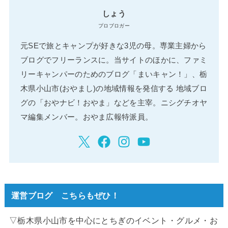
しょう
プロブロガー
元SEで旅とキャンプが好きな3児の母。専業主婦から
ブログでフリーランスに。当サイトのほかに、ファミ
リーキャンパーのためのブログ「まいキャン！」、栃
木県小山市(おやまし)の地域情報を発信する 地域ブロ
グの「おやナビ！おやま」などを主宰。ニシグチオヤ
マ編集メンバー。おやま広報特派員。
運営ブログ こちらもぜひ！
▽栃木県小山市を中心にとちぎのイベント・グルメ・お