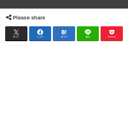
Please share
ポスト
シェア
はてブ
送る
Pocket