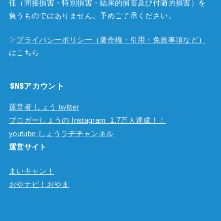
任（間接損害・特別損害・結果的損害及び付随的損害）を
負うものではありません。予めご了承ください。
▷
プライバシーポリシー（著作権・引用・免責事項など）
はこちら
SNSアカウント
運営者 しょう twitter
ブロガーしょうの Instagram 1.7万人達成！！
youtube しょうラヂチャンネル
運営サイト
まいキャン！
おやナビ！おやま