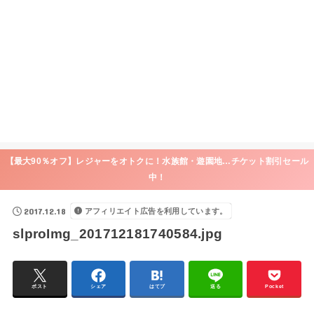
【最大90％オフ】レジャーをオトクに！水族館・遊園地…チケット割引セール
中！
2017.12.18
アフィリエイト広告を利用しています。
slproImg_201712181740584.jpg
ポスト
シェア
はてブ
送る
Pocket