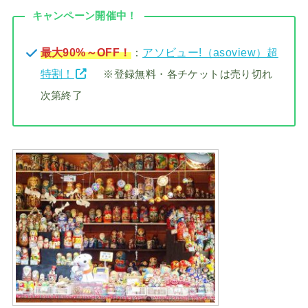
キャンペーン開催中！
最大90%～OFF！
：
アソビュー!（asoview）超
特割！
※登録無料・各チケットは売り切れ
次第終了