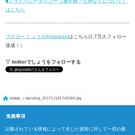
■プライバシーポリシー（著作権・引用などについて）
はこちら
ブロガー しょうのInstagram
はこちら(1.7万人フォロー
達成！）
▽ twitterでしょうをフォローする
slproImg_201712181740584.jpg
HOME
免責事項
記載されている情報によって生じた損害に対して一切の責