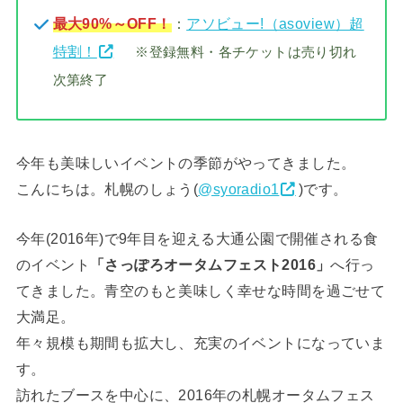
最大90%～OFF！
：
アソビュー!（asoview）超
特割！
※登録無料・各チケットは売り切れ
次第終了
今年も美味しいイベントの季節がやってきました。
こんにちは。札幌のしょう(
@syoradio1
)です。
今年(2016年)で9年目を迎える大通公園で開催される食
のイベント
「さっぽろオータムフェスト2016」
へ行っ
てきました。青空のもと美味しく幸せな時間を過ごせて
大満足。
年々規模も期間も拡大し、充実のイベントになっていま
す。
訪れたブースを中心に、2016年の札幌オータムフェス