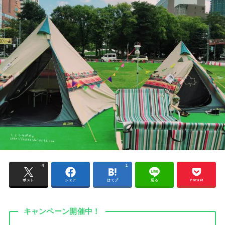
4
1
ポスト
シェア
はてブ
送る
Pocket
キャンペーン開催中！