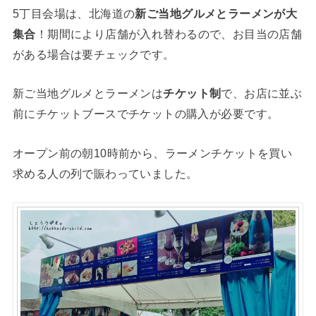
5丁目会場は、北海道の
新ご当地グルメとラーメンが大
集合
！期間により店舗が入れ替わるので、お目当の店舗
がある場合は要チェックです。
新ご当地グルメとラーメンは
チケット制
で、お店に並ぶ
前にチケットブースでチケットの購入が必要です。
オープン前の朝10時前から、ラーメンチケットを買い
求める人の列で賑わっていました。