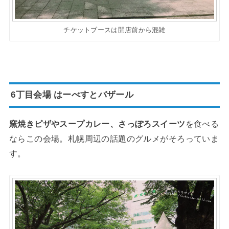
チケットブースは開店前から混雑
6丁目会場 はーべすとバザール
窯焼きピザやスープカレー、さっぽろスイーツ
を食べる
ならこの会場。札幌周辺の話題のグルメがそろっていま
す。