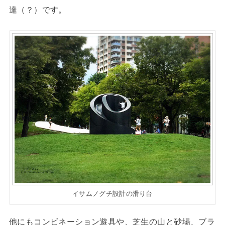
達（？）です。
イサムノグチ設計の滑り台
他にもコンビネーション遊具や、芝生の山と砂場、ブラ