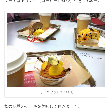
ケーキはドリンク（コーヒーか紅茶）付きで700円。
ドリンクセットで700円。
秋の味覚のケーキを美味しく頂きました。