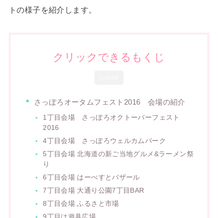
トの様子を紹介します。
クリックできるもくじ
CLOSE
さっぽろオータムフェスト2016 会場の紹介
1丁目会場 さっぽろオクトーバーフェスト
2016
4丁目会場 さっぽろウェルカムパーク
5丁目会場 北海道の新ご当地グルメ&ラーメン祭
り
6丁目会場 はーべすとバザール
7丁目会場 大通り公園7丁目BAR
8丁目会場 ふるさと市場
9丁目は遊具広場