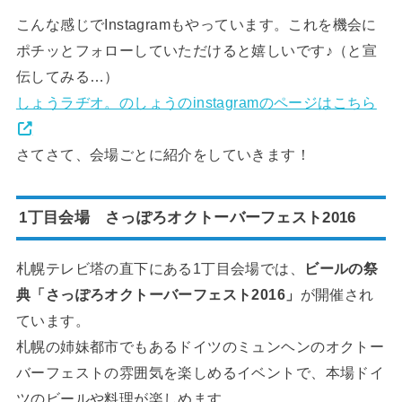
こんな感じでInstagramもやっています。これを機会に
ポチッとフォローしていただけると嬉しいです♪（と宣
伝してみる…）
しょうラヂオ。のしょうのinstagramのページはこちら
さてさて、会場ごとに紹介をしていきます！
1丁目会場 さっぽろオクトーバーフェスト2016
札幌テレビ塔の直下にある1丁目会場では、
ビールの祭
典「さっぽろオクトーバーフェスト2016」
が開催され
ています。
札幌の姉妹都市でもあるドイツのミュンヘンのオクトー
バーフェストの雰囲気を楽しめるイベントで、本場ドイ
ツのビールや料理が楽しめます。