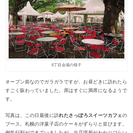
6丁目会場の様子
オープン前なのでガラガラですが、お昼どきに訪れたら
すごく賑わっていました。席はすぐに満席になるようで
す。
写真は、この日最後に訪
れたさっぽろスイーツカフェ
の
ブース。札幌の洋菓子店のケーキがずらりと並びます。
例年行列ができていましたが、出店場所がわかりづらい