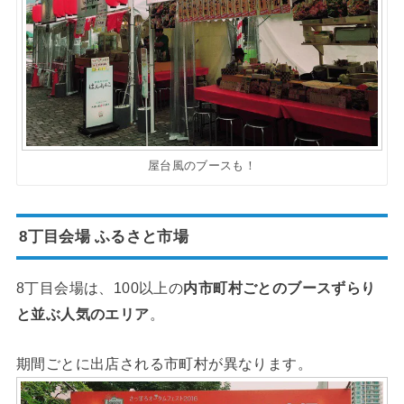
屋台風のブースも！
8丁目会場 ふるさと市場
8丁目会場は、100以上の
内市町村ごとのブースずらり
と並ぶ人気のエリア
。
期間ごとに出店される市町村が異なります。