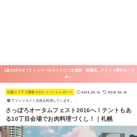
【最大90％オフ】レジャーをオトクに！水族館・遊園地…チケット割引セール
中！
2016.09.16
2018.05.15
札幌エリアで開催されたイベントレポート
アフィリエイト広告を利用しています。
さっぽろオータムフェスト2016へ！テントもあ
る10丁目会場でお肉料理づくし！｜札幌