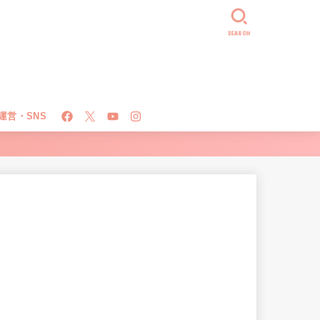
SEARCH
運営・SNS
！