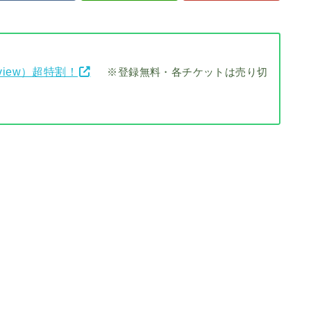
view）超特割！
※登録無料・各チケットは売り切