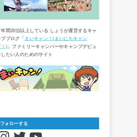
▽年間20泊以上している しょうが運営するキャ
ンプブログ「
まいキャン！(まいにちキャン
プ！)
」ファミリーキャンパーやキャンプデビュ
ーしたい人のためのサイト
フォローする
nstagram
Twitter
YouTube