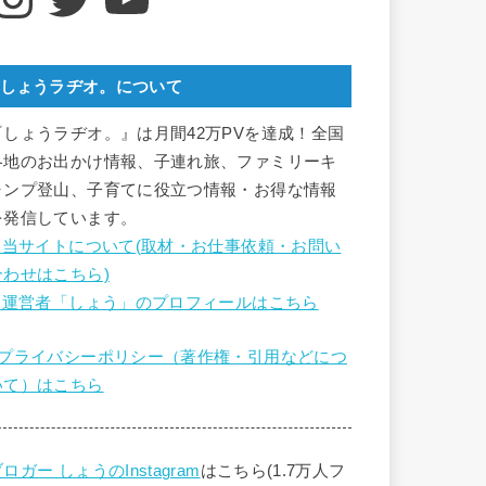
しょうラヂオ。について
『しょうラヂオ。』は月間42万PVを達成！全国
各地のお出かけ情報、子連れ旅、ファミリーキ
ャンプ登山、子育てに役立つ情報・お得な情報
を発信しています。
■ 当サイトについて(取材・お仕事依頼・お問い
合わせはこちら)
■ 運営者「しょう」のプロフィールはこちら
■プライバシーポリシー（著作権・引用などにつ
いて）はこちら
ロガー しょうのInstagram
はこちら(1.7万人フ