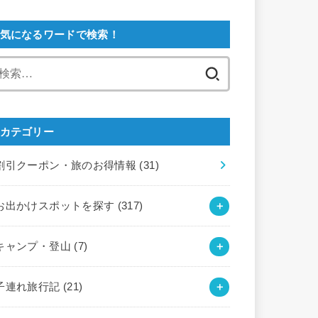
気になるワードで検索！
検
索:
カテゴリー
割引クーポン・旅のお得情報
(31)
お出かけスポットを探す
(317)
キャンプ・登山
(7)
子連れ旅行記
(21)