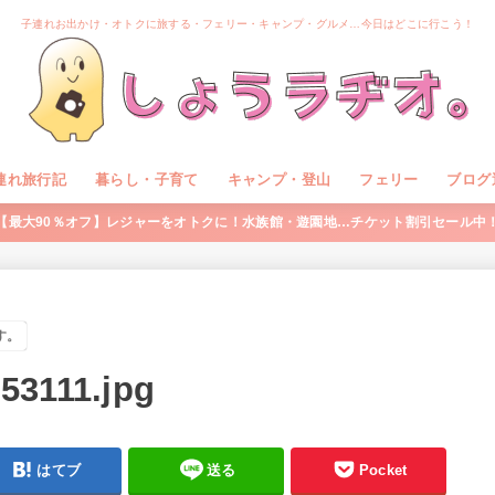
子連れお出かけ・オトクに旅する・フェリー・キャンプ・グルメ…今日はどこに行こう！
連れ旅行記
暮らし・子育て
キャンプ・登山
フェリー
ブログ
【最大90％オフ】レジャーをオトクに！水族館・遊園地…チケット割引セール中
す。
53111.jpg
はてブ
送る
Pocket