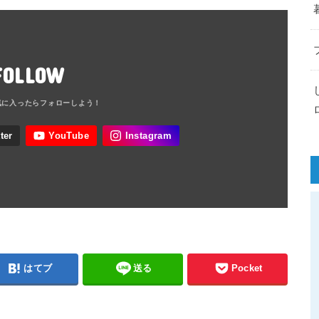
FOLLOW
はてブ
送る
Pocket