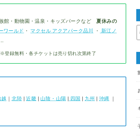
水族館・動物園・温泉・キッズパークなど
夏休みの
ーワールド
・
マクセル アクアパーク品川
・
新江ノ
…
※登録無料・各チケットは売り切れ次第終了
信越
｜
北陸
|
近畿
|
山陰・山陽
|
四国
|
九州
|
沖縄
｜