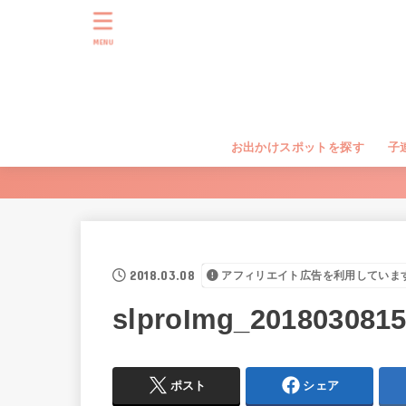
MENU
お出かけスポットを探す
子
2018.03.08
アフィリエイト広告を利用していま
slproImg_2018030815
ポスト
シェア