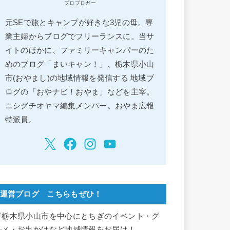
プロブロガー
元SEで旅とキャンプが好きな3児の母。専
業主婦からブログでフリーランスに。当サ
イトのほかに、ファミリーキャンパーのた
めのブログ「まいキャン！」、栃木県小山
市(おやまし)の地域情報を発信する 地域ブ
ログの「おやナビ！おやま」などを主宰。
ニシグチオヤマ編集メンバー。おやま広報
特派員。
運営ブログ こちらもぜひ！
▽栃木県小山市を中心にとちぎのイベント・グ
ルメ・お出かけなど地域情報をお届け！