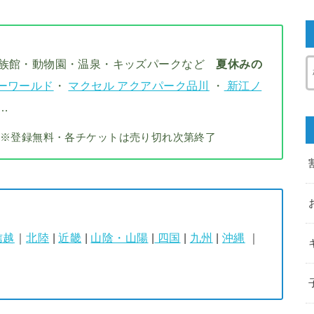
水族館・動物園・温泉・キッズパークなど
夏休みの
ーワールド
・
マクセル アクアパーク品川
・
新江ノ
…
※登録無料・各チケットは売り切れ次第終了
信越
｜
北陸
|
近畿
|
山陰・山陽
|
四国
|
九州
|
沖縄
｜