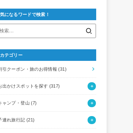
気になるワードで検索！
検
索:
カテゴリー
割引クーポン・旅のお得情報
(31)
お出かけスポットを探す
(317)
キャンプ・登山
(7)
子連れ旅行記
(21)