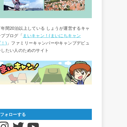
▽年間20泊以上している しょうが運営するキャ
ンプブログ「
まいキャン！(まいにちキャン
プ！)
」ファミリーキャンパーやキャンプデビュ
ーしたい人のためのサイト
フォローする
nstagram
Twitter
YouTube