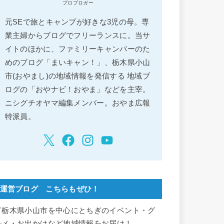
プロブロガー
元SEで旅とキャンプが好きな3児の母。専
業主婦からブログでフリーランスに。当サ
イトのほかに、ファミリーキャンパーのた
めのブログ「まいキャン！」、栃木県小山
市(おやまし)の地域情報を発信する 地域ブ
ログの「おやナビ！おやま」などを主宰。
ニシグチオヤマ編集メンバー。おやま広報
特派員。
運営ブログ こちらもぜひ！
▽栃木県小山市を中心にとちぎのイベント・グ
ルメ・お出かけなど地域情報をお届け！