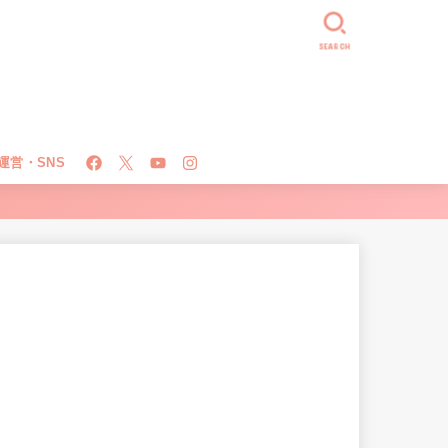
SEARCH
運営・SNS
！