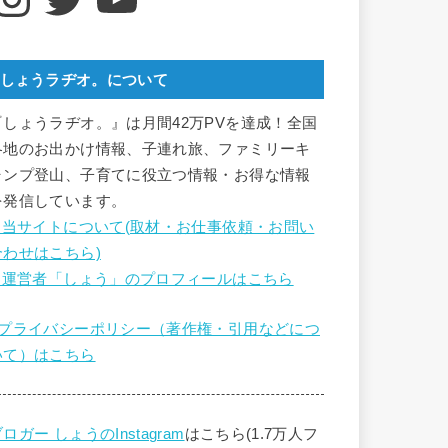
しょうラヂオ。について
『しょうラヂオ。』は月間42万PVを達成！全国
各地のお出かけ情報、子連れ旅、ファミリーキ
ャンプ登山、子育てに役立つ情報・お得な情報
を発信しています。
■ 当サイトについて(取材・お仕事依頼・お問い
合わせはこちら)
■ 運営者「しょう」のプロフィールはこちら
■プライバシーポリシー（著作権・引用などにつ
いて）はこちら
ロガー しょうのInstagram
はこちら(1.7万人フ