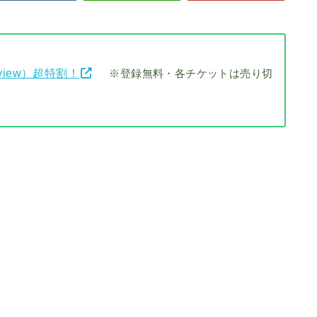
view）超特割！
※登録無料・各チケットは売り切