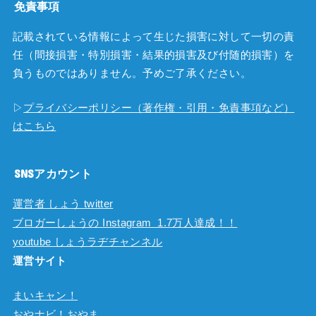
免責事項
記載されている情報によって生じた損害に対して一切の責
任（間接損害・特別損害・結果的損害及び付随的損害）を
負うものではありません。予めご了承ください。
▷
プライバシーポリシー（著作権・引用・免責事項など）
はこちら
SNSアカウント
運営者 しょう twitter
ブロガーしょうの Instagram 1.7万人達成！！
youtube しょうラヂチャンネル
運営サイト
まいキャン！
おやナビ！おやま