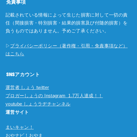
免責事項
記載されている情報によって生じた損害に対して一切の責
任（間接損害・特別損害・結果的損害及び付随的損害）を
負うものではありません。予めご了承ください。
▷
プライバシーポリシー（著作権・引用・免責事項など）
はこちら
SNSアカウント
運営者 しょう twitter
ブロガーしょうの Instagram 1.7万人達成！！
youtube しょうラヂチャンネル
運営サイト
まいキャン！
おやナビ！おやま