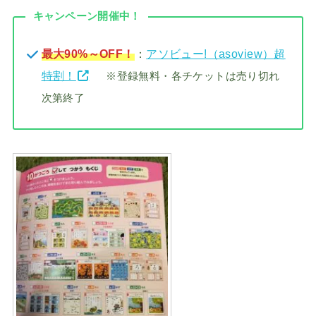
キャンペーン開催中！
最大90%～OFF！
：
アソビュー!（asoview）超
特割！
※登録無料・各チケットは売り切れ
次第終了