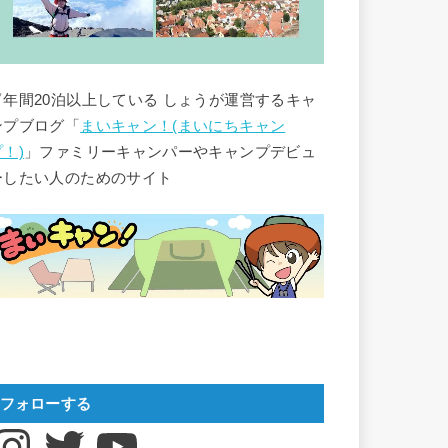
▽年間20泊以上している しょうが運営するキャ
ンプブログ「
まいキャン！(まいにちキャン
プ！)
」ファミリーキャンパーやキャンプデビュ
ーしたい人のためのサイト
フォローする
nstagram
Twitter
YouTube