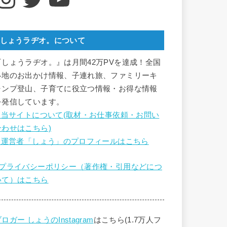
しょうラヂオ。について
『しょうラヂオ。』は月間42万PVを達成！全国
各地のお出かけ情報、子連れ旅、ファミリーキ
ャンプ登山、子育てに役立つ情報・お得な情報
を発信しています。
■ 当サイトについて(取材・お仕事依頼・お問い
合わせはこちら)
■ 運営者「しょう」のプロフィールはこちら
■プライバシーポリシー（著作権・引用などにつ
いて）はこちら
ロガー しょうのInstagram
はこちら(1.7万人フ