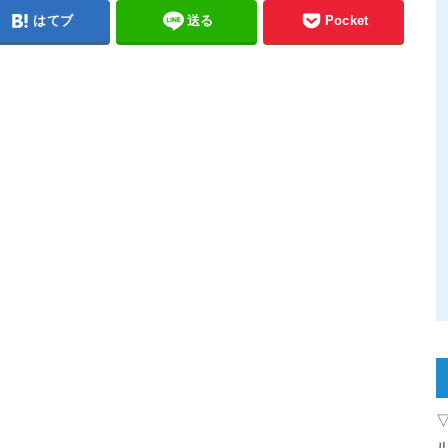
はてブ
送る
Pocket