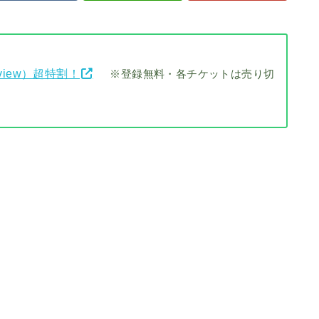
view）超特割！
※登録無料・各チケットは売り切