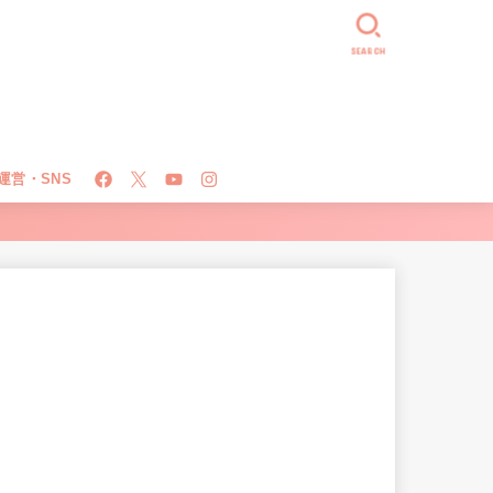
SEARCH
運営・SNS
！