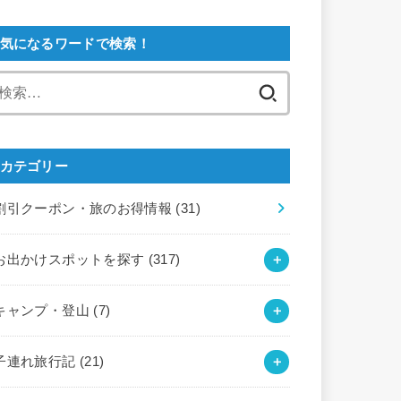
気になるワードで検索！
検
索:
カテゴリー
割引クーポン・旅のお得情報
(31)
お出かけスポットを探す
(317)
キャンプ・登山
(7)
子連れ旅行記
(21)