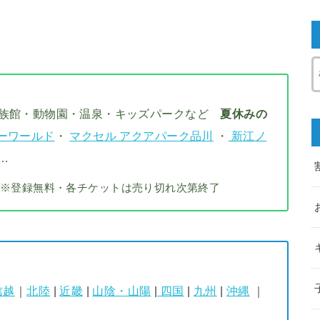
水族館・動物園・温泉・キッズパークなど
夏休みの
ーワールド
・
マクセル アクアパーク品川
・
新江ノ
…
※登録無料・各チケットは売り切れ次第終了
信越
｜
北陸
|
近畿
|
山陰・山陽
|
四国
|
九州
|
沖縄
｜