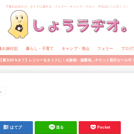
子連れお出かけ・オトクに旅する・フェリー・キャンプ・グルメ…今日はどこに行こう！
連れ旅行記
暮らし・子育て
キャンプ・登山
フェリー
ブログ
【最大90％オフ】レジャーをオトクに！水族館・遊園地…チケット割引セール中
す。
はてブ
送る
Pocket