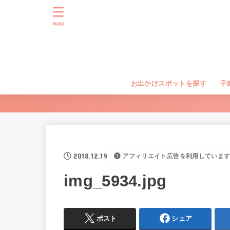
MENU
お出かけスポットを探す
子
2018.12.19
アフィリエイト広告を利用していま
img_5934.jpg
ポスト
シェア