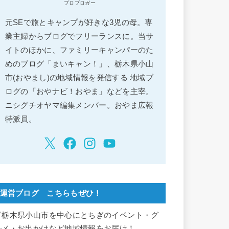
プロブロガー
元SEで旅とキャンプが好きな3児の母。専
業主婦からブログでフリーランスに。当サ
イトのほかに、ファミリーキャンパーのた
めのブログ「まいキャン！」、栃木県小山
市(おやまし)の地域情報を発信する 地域ブ
ログの「おやナビ！おやま」などを主宰。
ニシグチオヤマ編集メンバー。おやま広報
特派員。
運営ブログ こちらもぜひ！
▽栃木県小山市を中心にとちぎのイベント・グ
ルメ・お出かけなど地域情報をお届け！