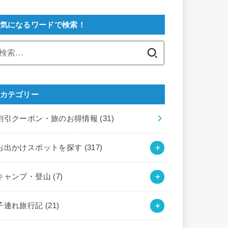
気になるワードで検索！
検
索:
カテゴリー
割引クーポン・旅のお得情報
(31)
お出かけスポットを探す
(317)
キャンプ・登山
(7)
子連れ旅行記
(21)