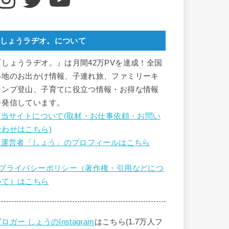
しょうラヂオ。について
『しょうラヂオ。』は月間42万PVを達成！全国
各地のお出かけ情報、子連れ旅、ファミリーキ
ャンプ登山、子育てに役立つ情報・お得な情報
を発信しています。
■ 当サイトについて(取材・お仕事依頼・お問い
合わせはこちら)
■ 運営者「しょう」のプロフィールはこちら
■プライバシーポリシー（著作権・引用などにつ
いて）はこちら
ロガー しょうのInstagram
はこちら(1.7万人フ