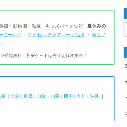
水族館・動物園・温泉・キッズパークなど
夏休みの
ーワールド
・
マクセル アクアパーク品川
・
新江ノ
…
※登録無料・各チケットは売り切れ次第終了
信越
｜
北陸
|
近畿
|
山陰・山陽
|
四国
|
九州
|
沖縄
｜