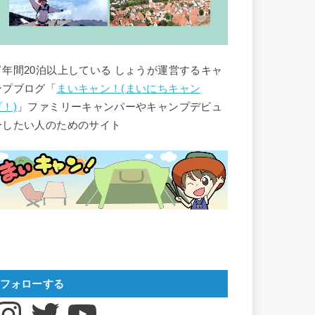
▽年間20泊以上している しょうが運営するキャ
ンプブログ「
まいキャン！(まいにちキャン
プ！)
」ファミリーキャンパーやキャンプデビュ
ーしたい人のためのサイト
フォローする
nstagram
Twitter
YouTube