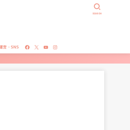
SEARCH
運営・SNS
！