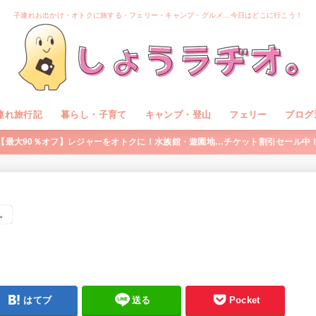
子連れお出かけ・オトクに旅する・フェリー・キャンプ・グルメ…今日はどこに行こう！
連れ旅行記
暮らし・子育て
キャンプ・登山
フェリー
ブログ
【最大90％オフ】レジャーをオトクに！水族館・遊園地…チケット割引セール中
。
はてブ
送る
Pocket