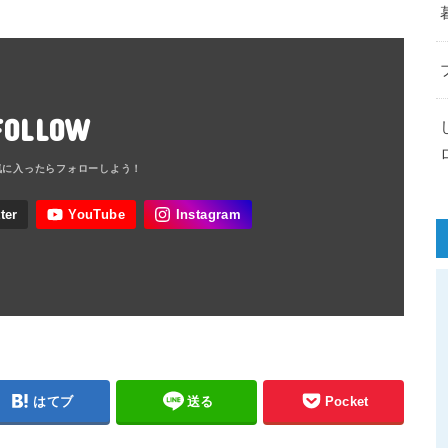
FOLLOW
はてブ
送る
Pocket