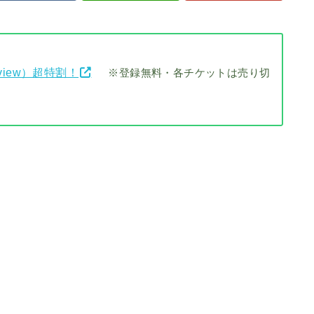
view）超特割！
※登録無料・各チケットは売り切