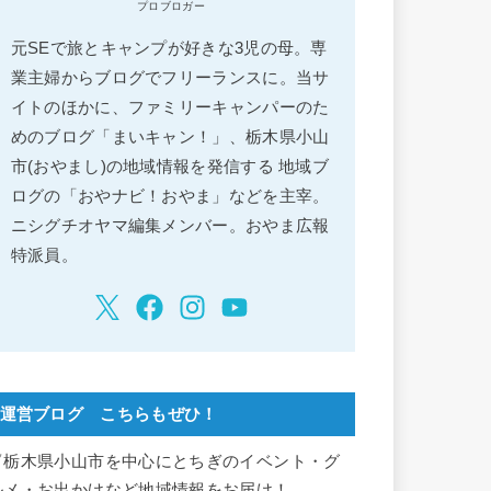
プロブロガー
元SEで旅とキャンプが好きな3児の母。専
業主婦からブログでフリーランスに。当サ
イトのほかに、ファミリーキャンパーのた
めのブログ「まいキャン！」、栃木県小山
市(おやまし)の地域情報を発信する 地域ブ
ログの「おやナビ！おやま」などを主宰。
ニシグチオヤマ編集メンバー。おやま広報
特派員。
運営ブログ こちらもぜひ！
▽栃木県小山市を中心にとちぎのイベント・グ
ルメ・お出かけなど地域情報をお届け！