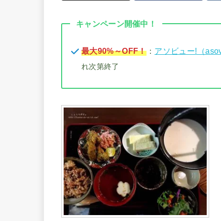
キャンペーン開催中！
最大90%～OFF！
：
アソビュー!（aso
れ次第終了