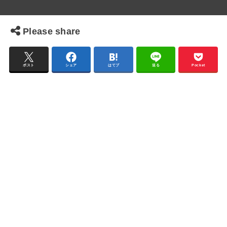
Please share
ポスト
シェア
はてブ
送る
Pocket