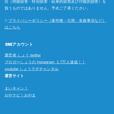
任（間接損害・特別損害・結果的損害及び付随的損害）を
負うものではありません。予めご了承ください。
▷
プライバシーポリシー（著作権・引用・免責事項など）
はこちら
SNSアカウント
運営者 しょう twitter
ブロガーしょうの Instagram 1.7万人達成！！
youtube しょうラヂチャンネル
運営サイト
まいキャン！
おやナビ！おやま