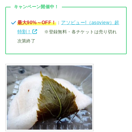
キャンペーン開催中！
最大90%～OFF！
：
アソビュー!（asoview）超
特割！
※登録無料・各チケットは売り切れ
次第終了