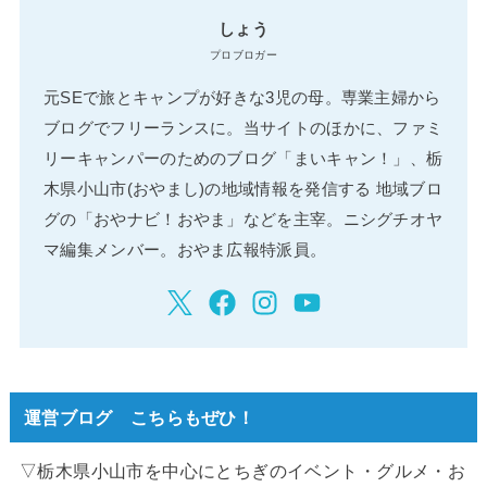
しょう
プロブロガー
元SEで旅とキャンプが好きな3児の母。専業主婦から
ブログでフリーランスに。当サイトのほかに、ファミ
リーキャンパーのためのブログ「まいキャン！」、栃
木県小山市(おやまし)の地域情報を発信する 地域ブロ
グの「おやナビ！おやま」などを主宰。ニシグチオヤ
マ編集メンバー。おやま広報特派員。
運営ブログ こちらもぜひ！
▽栃木県小山市を中心にとちぎのイベント・グルメ・お