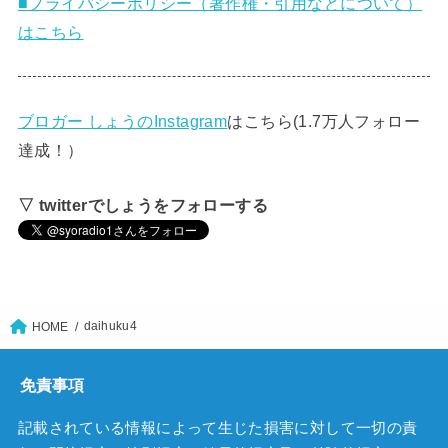
■プライバシーポリシー（著作権・引用などについて）
はこちら
ブロガー しょうのInstagram
はこちら(1.7万人フォロー
達成！）
▽ twitterでしょうをフォローする
daihuku4
HOME
免責事項
記載されている情報によって生じた損害に対して一切の責