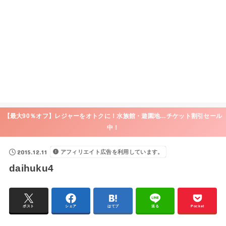
【最大90％オフ】レジャーをオトクに！水族館・遊園地…チケット割引セール
中！
2015.12.11
アフィリエイト広告を利用しています。
daihuku4
ポスト
シェア
はてブ
送る
Pocket