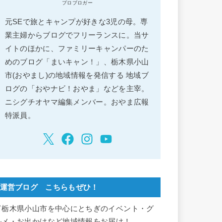
プロブロガー
元SEで旅とキャンプが好きな3児の母。専
業主婦からブログでフリーランスに。当サ
イトのほかに、ファミリーキャンパーのた
めのブログ「まいキャン！」、栃木県小山
市(おやまし)の地域情報を発信する 地域ブ
ログの「おやナビ！おやま」などを主宰。
ニシグチオヤマ編集メンバー。おやま広報
特派員。
運営ブログ こちらもぜひ！
▽栃木県小山市を中心にとちぎのイベント・グ
ルメ・お出かけなど地域情報をお届け！