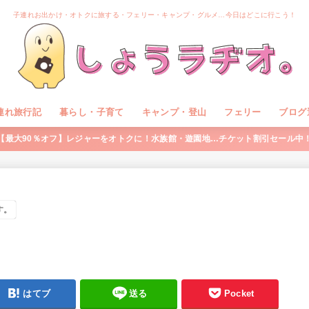
子連れお出かけ・オトクに旅する・フェリー・キャンプ・グルメ…今日はどこに行こう！
連れ旅行記
暮らし・子育て
キャンプ・登山
フェリー
ブログ
【最大90％オフ】レジャーをオトクに！水族館・遊園地…チケット割引セール中
す。
はてブ
送る
Pocket