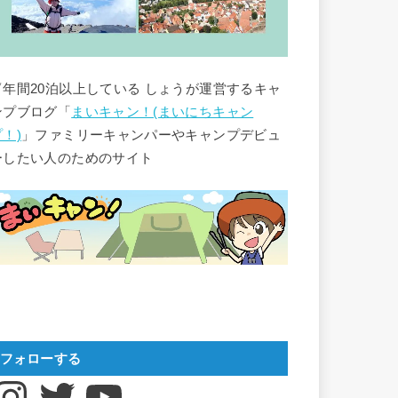
▽年間20泊以上している しょうが運営するキャ
ンプブログ「
まいキャン！(まいにちキャン
プ！)
」ファミリーキャンパーやキャンプデビュ
ーしたい人のためのサイト
フォローする
nstagram
Twitter
YouTube