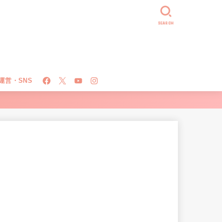
SEARCH
運営・SNS
！