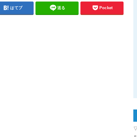
はてブ
送る
Pocket