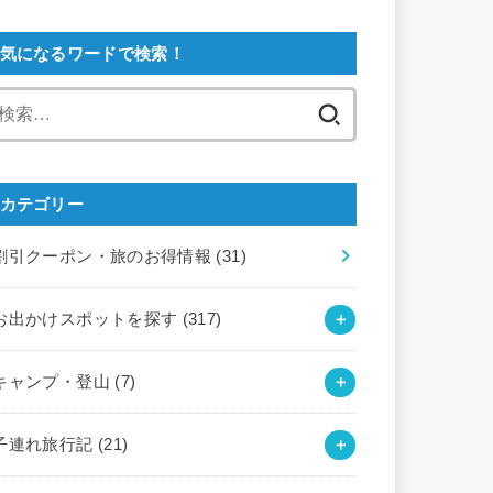
気になるワードで検索！
検
索:
カテゴリー
割引クーポン・旅のお得情報
(31)
お出かけスポットを探す
(317)
キャンプ・登山
(7)
子連れ旅行記
(21)