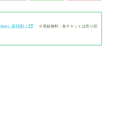
view）超特割！
※登録無料・各チケットは売り切