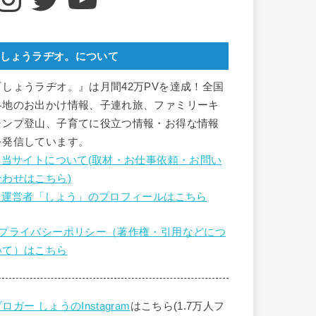
しょうラヂオ。について
『しょうラヂオ。』は月間42万PVを達成！全国
各地のお出かけ情報、子連れ旅、ファミリーキ
ャンプ登山、子育てに役立つ情報・お得な情報
を発信しています。
■ 当サイトについて(取材・お仕事依頼・お問い
合わせはこちら)
■ 運営者「しょう」のプロフィールはこちら
■プライバシーポリシー（著作権・引用などにつ
いて）はこちら
ロガー しょうのInstagram
はこちら(1.7万人フ