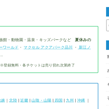
水族館・動物園・温泉・キッズパークなど
夏休みの
ーワールド
・
マクセル アクアパーク品川
・
新江ノ
…
※登録無料・各チケットは売り切れ次第終了
信越
｜
北陸
|
近畿
|
山陰・山陽
|
四国
|
九州
|
沖縄
｜