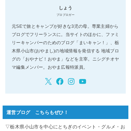
しょう
プロブロガー
元SEで旅とキャンプが好きな3児の母。専業主婦から
ブログでフリーランスに。当サイトのほかに、ファミ
リーキャンパーのためのブログ「まいキャン！」、栃
木県小山市(おやまし)の地域情報を発信する 地域ブロ
グの「おやナビ！おやま」などを主宰。ニシグチオヤ
マ編集メンバー。おやま広報特派員。
運営ブログ こちらもぜひ！
▽栃木県小山市を中心にとちぎのイベント・グルメ・お