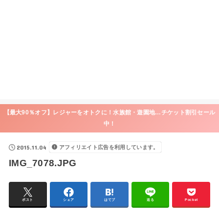
【最大90％オフ】レジャーをオトクに！水族館・遊園地…チケット割引セール
中！
2015.11.04
アフィリエイト広告を利用しています。
IMG_7078.JPG
ポスト
シェア
はてブ
送る
Pocket