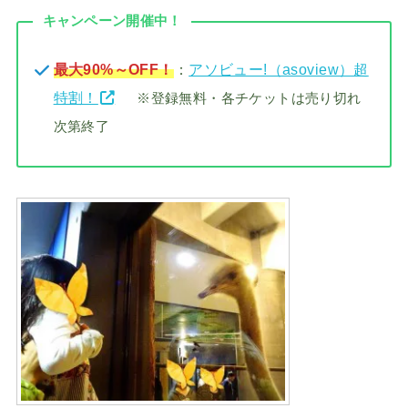
キャンペーン開催中！
最大90%～OFF！
：
アソビュー!（asoview）超
特割！
※登録無料・各チケットは売り切れ
次第終了