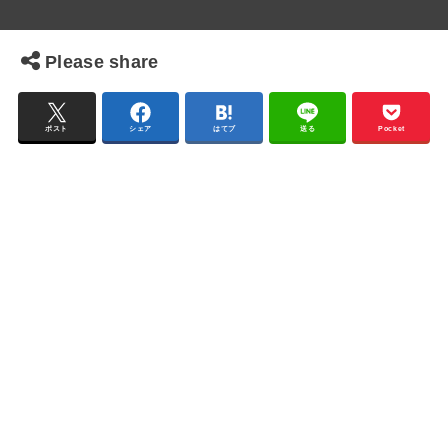
Please share
ポスト
シェア
はてブ
送る
Pocket