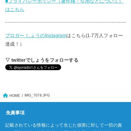
■プライバシーポリシー（著作権・引用などについて）
はこちら
ブロガー しょうのInstagram
はこちら(1.7万人フォロー
達成！）
▽ twitterでしょうをフォローする
IMG_7078.JPG
HOME
免責事項
記載されている情報によって生じた損害に対して一切の責