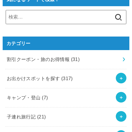
検
索:
カテゴリー
割引クーポン・旅のお得情報
(31)
お出かけスポットを探す
(317)
キャンプ・登山
(7)
子連れ旅行記
(21)