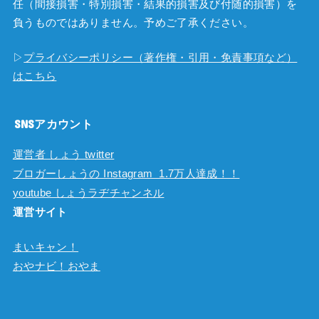
任（間接損害・特別損害・結果的損害及び付随的損害）を
負うものではありません。予めご了承ください。
▷
プライバシーポリシー（著作権・引用・免責事項など）
はこちら
SNSアカウント
運営者 しょう twitter
ブロガーしょうの Instagram 1.7万人達成！！
youtube しょうラヂチャンネル
運営サイト
まいキャン！
おやナビ！おやま