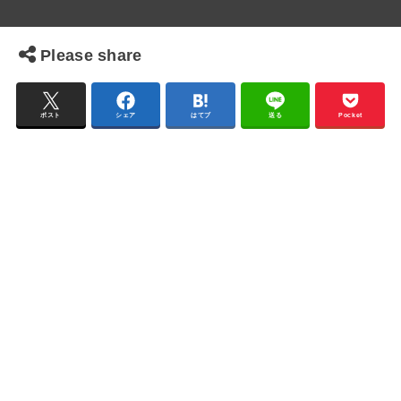
Please share
ポスト
シェア
はてブ
送る
Pocket