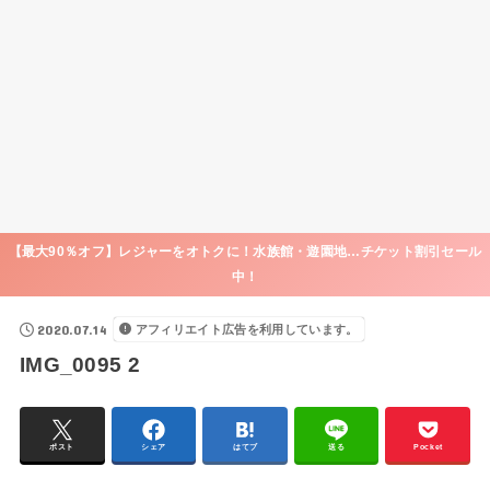
【最大90％オフ】レジャーをオトクに！水族館・遊園地…チケット割引セール
中！
2020.07.14
アフィリエイト広告を利用しています。
IMG_0095 2
ポスト
シェア
はてブ
送る
Pocket