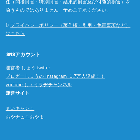
任（間接損害・特別損害・結果的損害及び付随的損害）を
負うものではありません。予めご了承ください。
▷
プライバシーポリシー（著作権・引用・免責事項など）
はこちら
SNSアカウント
運営者 しょう twitter
ブロガーしょうの Instagram 1.7万人達成！！
youtube しょうラヂチャンネル
運営サイト
まいキャン！
おやナビ！おやま