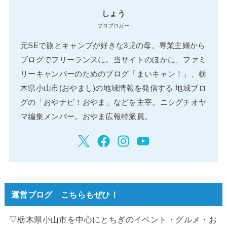
しょう
プロブロガー
元SEで旅とキャンプが好きな3児の母。専業主婦から
ブログでフリーランスに。当サイトのほかに、ファミ
リーキャンパーのためのブログ「まいキャン！」、栃
木県小山市(おやまし)の地域情報を発信する 地域ブロ
グの「おやナビ！おやま」などを主宰。ニシグチオヤ
マ編集メンバー。おやま広報特派員。
運営ブログ こちらもぜひ！
▽栃木県小山市を中心にとちぎのイベント・グルメ・お