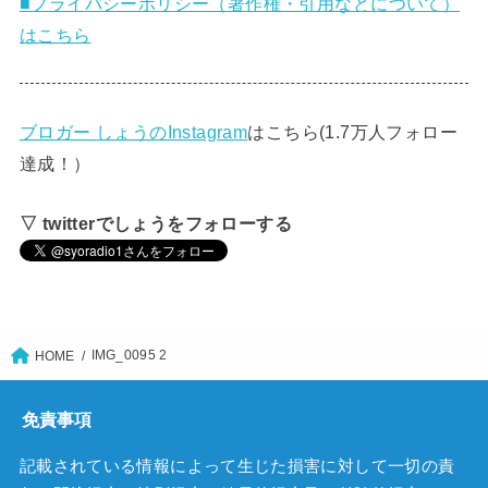
■プライバシーポリシー（著作権・引用などについて）
はこちら
ブロガー しょうのInstagram
はこちら(1.7万人フォロー
達成！）
▽ twitterでしょうをフォローする
IMG_0095 2
HOME
免責事項
記載されている情報によって生じた損害に対して一切の責