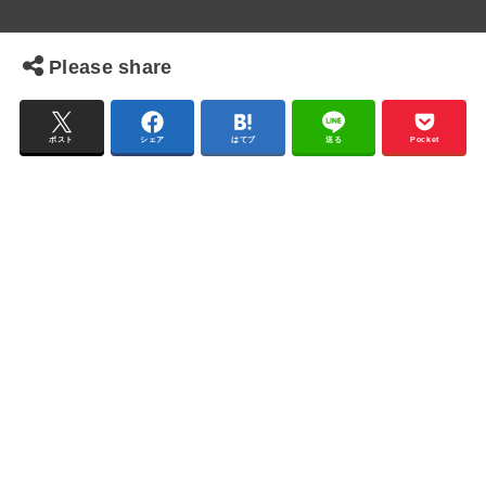
Please share
ポスト
シェア
はてブ
送る
Pocket