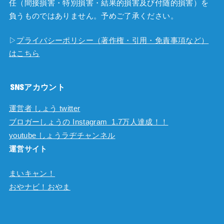
任（間接損害・特別損害・結果的損害及び付随的損害）を
負うものではありません。予めご了承ください。
▷
プライバシーポリシー（著作権・引用・免責事項など）
はこちら
SNSアカウント
運営者 しょう twitter
ブロガーしょうの Instagram 1.7万人達成！！
youtube しょうラヂチャンネル
運営サイト
まいキャン！
おやナビ！おやま