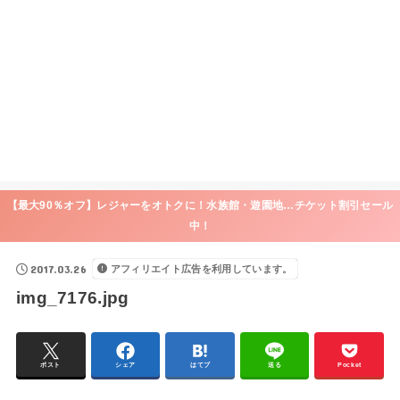
【最大90％オフ】レジャーをオトクに！水族館・遊園地…チケット割引セール
中！
2017.03.26
アフィリエイト広告を利用しています。
img_7176.jpg
ポスト
シェア
はてブ
送る
Pocket