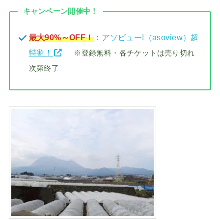
キャンペーン開催中！
最大90%～OFF！
：
アソビュー!（asoview）超
特割！
※登録無料・各チケットは売り切れ
次第終了