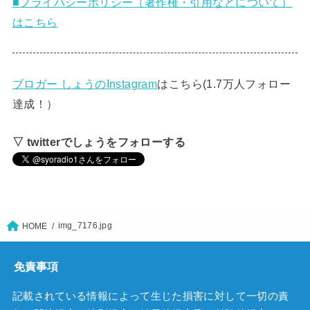
■プライバシーポリシー（著作権・引用などについて）
はこちら
ブロガー しょうのInstagram
はこちら(1.7万人フォロー
達成！）
▽ twitterでしょうをフォローする
img_7176.jpg
HOME
免責事項
記載されている情報によって生じた損害に対して一切の責