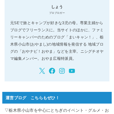
しょう
プロブロガー
元SEで旅とキャンプが好きな3児の母。専業主婦から
ブログでフリーランスに。当サイトのほかに、ファミ
リーキャンパーのためのブログ「まいキャン！」、栃
木県小山市(おやまし)の地域情報を発信する 地域ブロ
グの「おやナビ！おやま」などを主宰。ニシグチオヤ
マ編集メンバー。おやま広報特派員。
運営ブログ こちらもぜひ！
▽栃木県小山市を中心にとちぎのイベント・グルメ・お