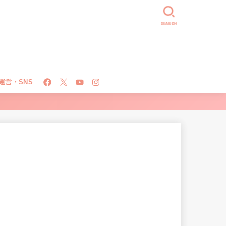
SEARCH
運営・SNS
！