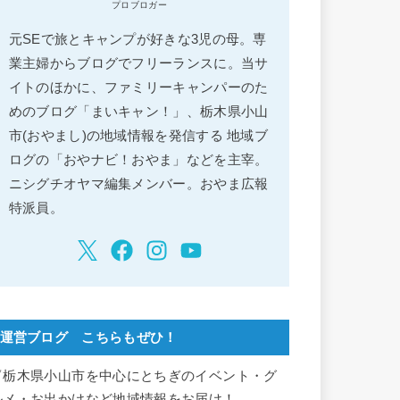
プロブロガー
元SEで旅とキャンプが好きな3児の母。専
業主婦からブログでフリーランスに。当サ
イトのほかに、ファミリーキャンパーのた
めのブログ「まいキャン！」、栃木県小山
市(おやまし)の地域情報を発信する 地域ブ
ログの「おやナビ！おやま」などを主宰。
ニシグチオヤマ編集メンバー。おやま広報
特派員。
運営ブログ こちらもぜひ！
▽栃木県小山市を中心にとちぎのイベント・グ
ルメ・お出かけなど地域情報をお届け！