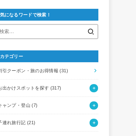
気になるワードで検索！
検
索:
カテゴリー
割引クーポン・旅のお得情報
(31)
お出かけスポットを探す
(317)
キャンプ・登山
(7)
子連れ旅行記
(21)