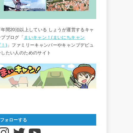
▽年間20泊以上している しょうが運営するキャ
ンプブログ「
まいキャン！(まいにちキャン
プ！)
」ファミリーキャンパーやキャンプデビュ
ーしたい人のためのサイト
フォローする
nstagram
Twitter
YouTube