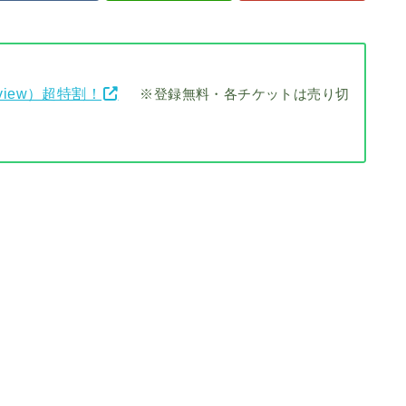
view）超特割！
※登録無料・各チケットは売り切