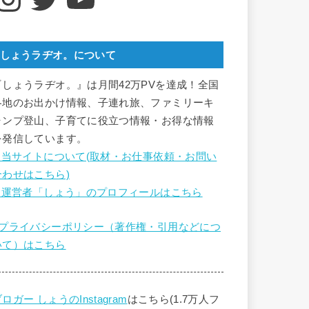
しょうラヂオ。について
『しょうラヂオ。』は月間42万PVを達成！全国
各地のお出かけ情報、子連れ旅、ファミリーキ
ャンプ登山、子育てに役立つ情報・お得な情報
を発信しています。
■ 当サイトについて(取材・お仕事依頼・お問い
合わせはこちら)
■ 運営者「しょう」のプロフィールはこちら
■プライバシーポリシー（著作権・引用などにつ
いて）はこちら
ロガー しょうのInstagram
はこちら(1.7万人フ