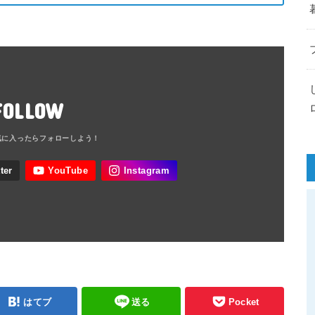
FOLLOW
はてブ
送る
Pocket