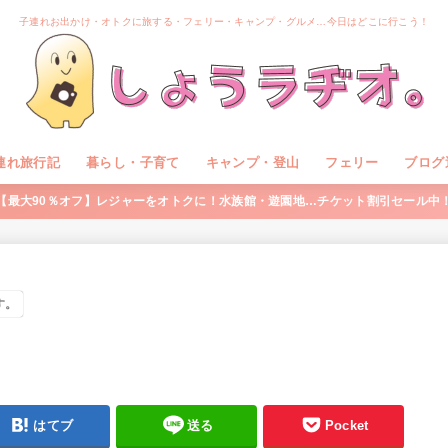
子連れお出かけ・オトクに旅する・フェリー・キャンプ・グルメ…今日はどこに行こう！
連れ旅行記
暮らし・子育て
キャンプ・登山
フェリー
ブログ
【最大90％オフ】レジャーをオトクに！水族館・遊園地…チケット割引セール中
す。
はてブ
送る
Pocket