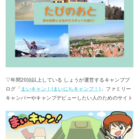
▽年間20泊以上している しょうが運営するキャンプブ
ログ「
まいキャン！(まいにちキャンプ！)
」ファミリー
キャンパーやキャンプデビューしたい人のためのサイト