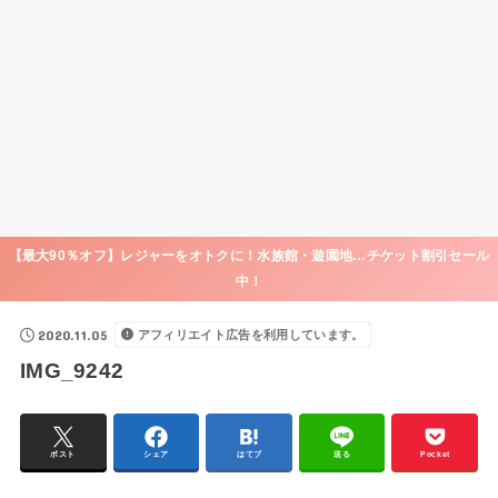
【最大90％オフ】レジャーをオトクに！水族館・遊園地…チケット割引セール
中！
2020.11.05
アフィリエイト広告を利用しています。
IMG_9242
ポスト
シェア
はてブ
送る
Pocket