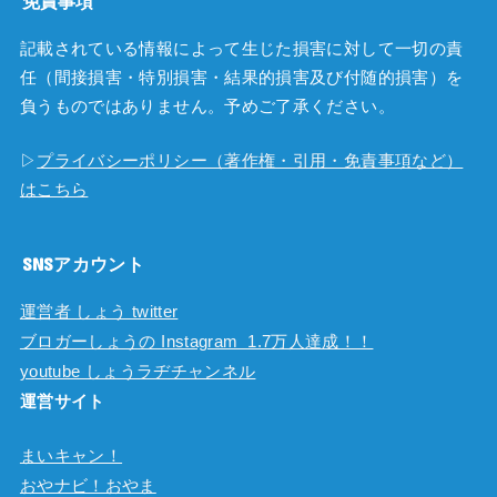
免責事項
記載されている情報によって生じた損害に対して一切の責
任（間接損害・特別損害・結果的損害及び付随的損害）を
負うものではありません。予めご了承ください。
▷
プライバシーポリシー（著作権・引用・免責事項など）
はこちら
SNSアカウント
運営者 しょう twitter
ブロガーしょうの Instagram 1.7万人達成！！
youtube しょうラヂチャンネル
運営サイト
まいキャン！
おやナビ！おやま