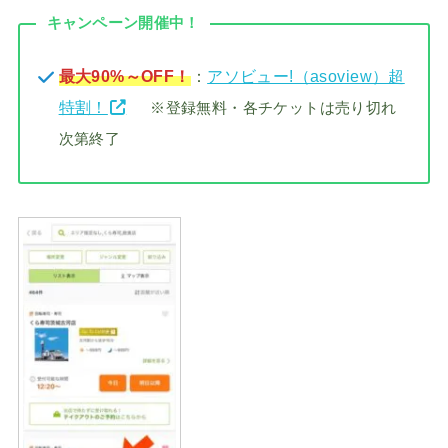
キャンペーン開催中！
最大90%～OFF！
：
アソビュー!（asoview）超
特割！
※登録無料・各チケットは売り切れ
次第終了