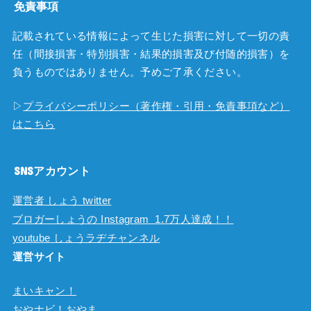
免責事項
記載されている情報によって生じた損害に対して一切の責
任（間接損害・特別損害・結果的損害及び付随的損害）を
負うものではありません。予めご了承ください。
▷
プライバシーポリシー（著作権・引用・免責事項など）
はこちら
SNSアカウント
運営者 しょう twitter
ブロガーしょうの Instagram 1.7万人達成！！
youtube しょうラヂチャンネル
運営サイト
まいキャン！
おやナビ！おやま