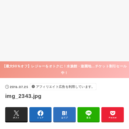
【最大90％オフ】レジャーをオトクに！水族館・遊園地…チケット割引セール
中！
2016.07.25
アフィリエイト広告を利用しています。
img_2343.jpg
ポスト
シェア
はてブ
送る
Pocket