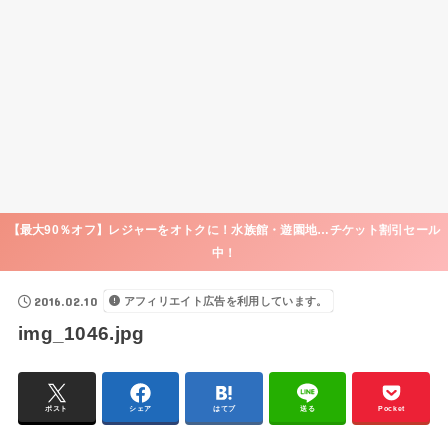
【最大90％オフ】レジャーをオトクに！水族館・遊園地…チケット割引セール
中！
2016.02.10
アフィリエイト広告を利用しています。
img_1046.jpg
ポスト
シェア
はてブ
送る
Pocket