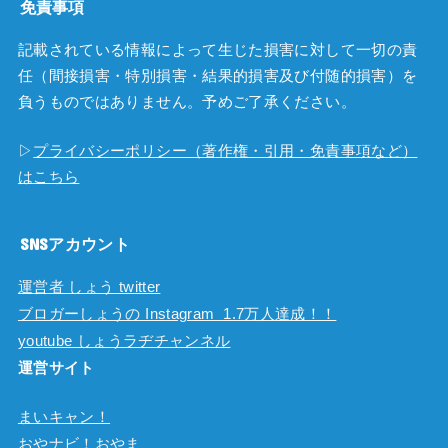
免責事項
記載されている情報によって生じた損害に対して一切の責
任（間接損害・特別損害・結果的損害及び付随的損害）を
負うものではありません。予めご了承ください。
▷
プライバシーポリシー（著作権・引用・免責事項など）
はこちら
SNSアカウント
運営者 しょう twitter
ブロガーしょうの Instagram 1.7万人達成！！
youtube しょうラヂチャンネル
運営サイト
まいキャン！
おやナビ！おやま