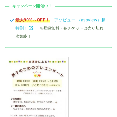
キャンペーン開催中！
最大90%～OFF！
：
アソビュー!（asoview）超
特割！
※登録無料・各チケットは売り切れ
次第終了