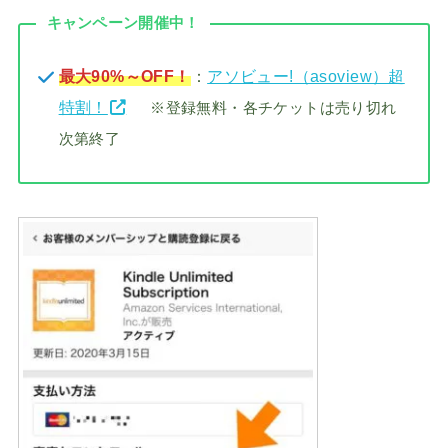
キャンペーン開催中！
最大90%～OFF！
：
アソビュー!（asoview）超
特割！
※登録無料・各チケットは売り切れ
次第終了