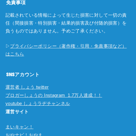
免責事項
記載されている情報によって生じた損害に対して一切の責
任（間接損害・特別損害・結果的損害及び付随的損害）を
負うものではありません。予めご了承ください。
▷
プライバシーポリシー（著作権・引用・免責事項など）
はこちら
SNSアカウント
運営者 しょう twitter
ブロガーしょうの Instagram 1.7万人達成！！
youtube しょうラヂチャンネル
運営サイト
まいキャン！
おやナビ！おやま