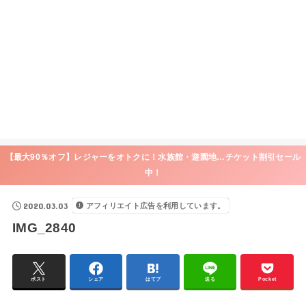
【最大90％オフ】レジャーをオトクに！水族館・遊園地…チケット割引セール
中！
2020.03.03
アフィリエイト広告を利用しています。
IMG_2840
ポスト
シェア
はてブ
送る
Pocket