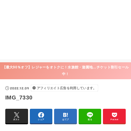
【最大90％オフ】レジャーをオトクに！水族館・遊園地…チケット割引セール
中！
2022.12.09
アフィリエイト広告を利用しています。
IMG_7330
ポスト
シェア
はてブ
送る
Pocket