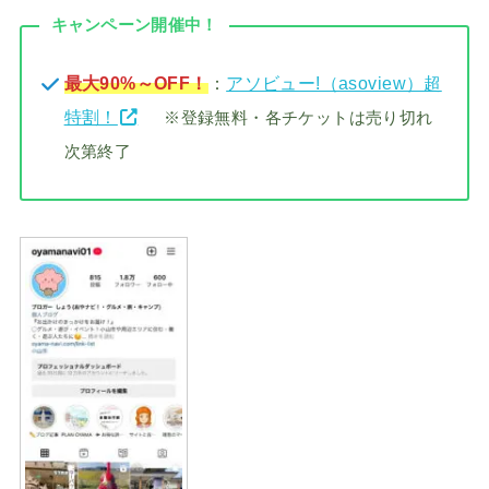
キャンペーン開催中！
最大90%～OFF！
：
アソビュー!（asoview）超
特割！
※登録無料・各チケットは売り切れ
次第終了