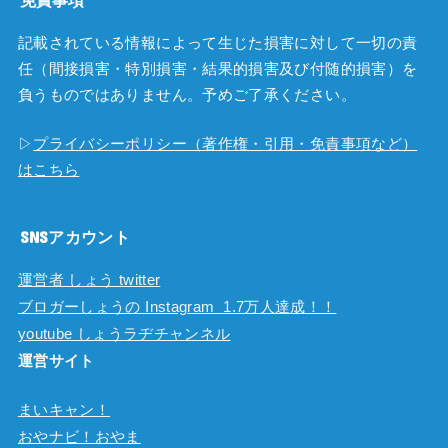
記載されている情報によって生じた損害に対して一切の責
任（間接損害・特別損害・結果的損害及び付随的損害）を
負うものではありません。予めご了承ください。
▷
プライバシーポリシー（著作権・引用・免責事項など）
はこちら
SNSアカウント
運営者 しょう twitter
ブロガーしょうの Instagram 1.7万人達成！！
youtube しょうラヂチャンネル
運営サイト
まいキャン！
おやナビ！おやま