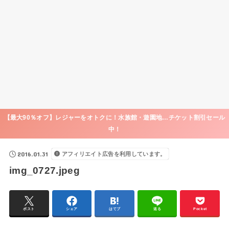
【最大90％オフ】レジャーをオトクに！水族館・遊園地…チケット割引セール
中！
2016.01.31
アフィリエイト広告を利用しています。
img_0727.jpeg
ポスト
シェア
はてブ
送る
Pocket