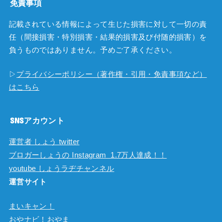
免責事項
記載されている情報によって生じた損害に対して一切の責
任（間接損害・特別損害・結果的損害及び付随的損害）を
負うものではありません。予めご了承ください。
▷
プライバシーポリシー（著作権・引用・免責事項など）
はこちら
SNSアカウント
運営者 しょう twitter
ブロガーしょうの Instagram 1.7万人達成！！
youtube しょうラヂチャンネル
運営サイト
まいキャン！
おやナビ！おやま