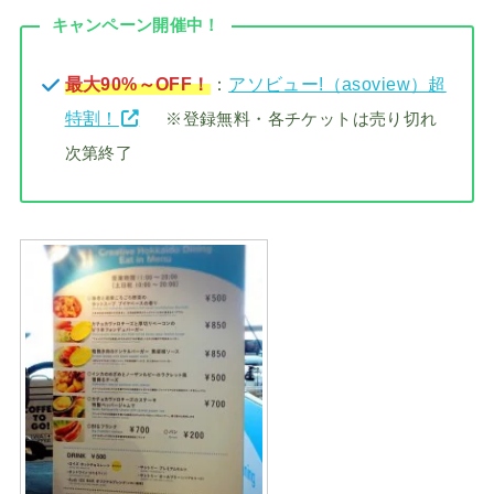
キャンペーン開催中！
最大90%～OFF！
：
アソビュー!（asoview）超
特割！
※登録無料・各チケットは売り切れ
次第終了