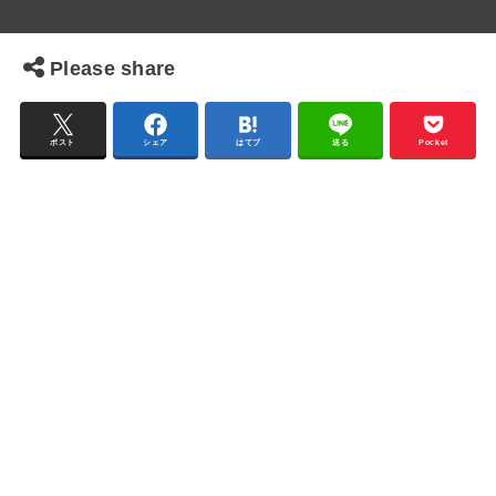
Please share
ポスト
シェア
はてブ
送る
Pocket