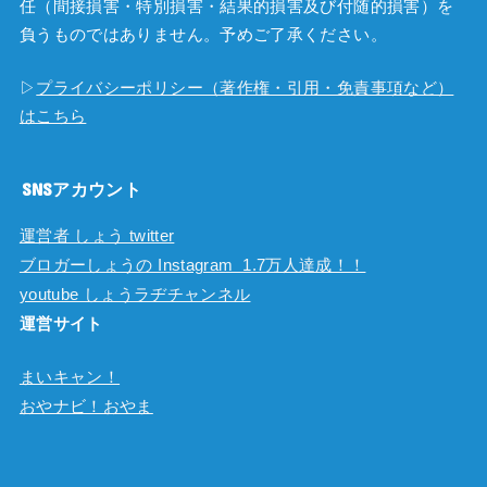
任（間接損害・特別損害・結果的損害及び付随的損害）を
負うものではありません。予めご了承ください。
▷
プライバシーポリシー（著作権・引用・免責事項など）
はこちら
SNSアカウント
運営者 しょう twitter
ブロガーしょうの Instagram 1.7万人達成！！
youtube しょうラヂチャンネル
運営サイト
まいキャン！
おやナビ！おやま