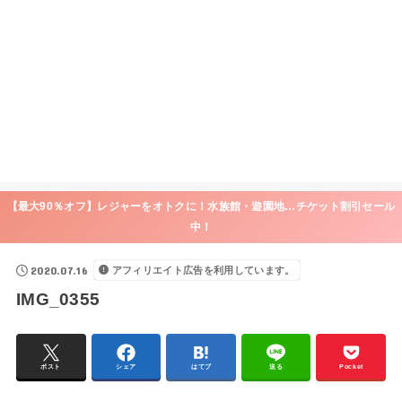
【最大90％オフ】レジャーをオトクに！水族館・遊園地…チケット割引セール
中！
2020.07.16
アフィリエイト広告を利用しています。
IMG_0355
ポスト
シェア
はてブ
送る
Pocket