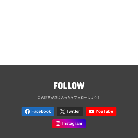
FOLLOW