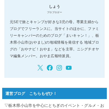
しょう
プロブロガー
元SEで旅とキャンプが好きな3児の母。専業主婦から
ブログでフリーランスに。当サイトのほかに、ファミ
リーキャンパーのためのブログ「まいキャン！」、栃
木県小山市(おやまし)の地域情報を発信する 地域ブロ
グの「おやナビ！おやま」などを主宰。ニシグチオヤ
マ編集メンバー。おやま広報特派員。
運営ブログ こちらもぜひ！
▽栃木県小山市を中心にとちぎのイベント・グルメ・お