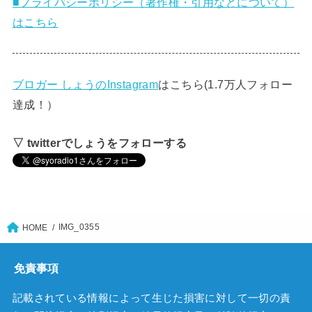
■プライバシーポリシー（著作権・引用などについて）
はこちら
ブロガー しょうのInstagram
はこちら(1.7万人フォロー
達成！）
▽ twitterでしょうをフォローする
IMG_0355
HOME
免責事項
記載されている情報によって生じた損害に対して一切の責