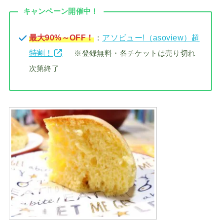
キャンペーン開催中！
最大90%～OFF！
：
アソビュー!（asoview）超
特割！
※登録無料・各チケットは売り切れ
次第終了