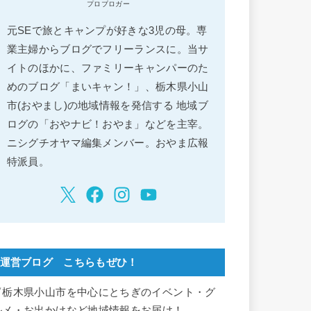
プロブロガー
元SEで旅とキャンプが好きな3児の母。専
業主婦からブログでフリーランスに。当サ
イトのほかに、ファミリーキャンパーのた
めのブログ「まいキャン！」、栃木県小山
市(おやまし)の地域情報を発信する 地域ブ
ログの「おやナビ！おやま」などを主宰。
ニシグチオヤマ編集メンバー。おやま広報
特派員。
運営ブログ こちらもぜひ！
▽栃木県小山市を中心にとちぎのイベント・グ
ルメ・お出かけなど地域情報をお届け！