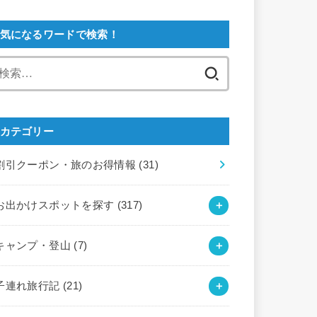
気になるワードで検索！
検
索:
カテゴリー
割引クーポン・旅のお得情報
(31)
お出かけスポットを探す
(317)
キャンプ・登山
(7)
子連れ旅行記
(21)