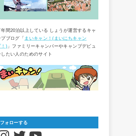
▽年間20泊以上している しょうが運営するキャ
ンプブログ「
まいキャン！(まいにちキャン
プ！)
」ファミリーキャンパーやキャンプデビュ
ーしたい人のためのサイト
フォローする
nstagram
Twitter
YouTube