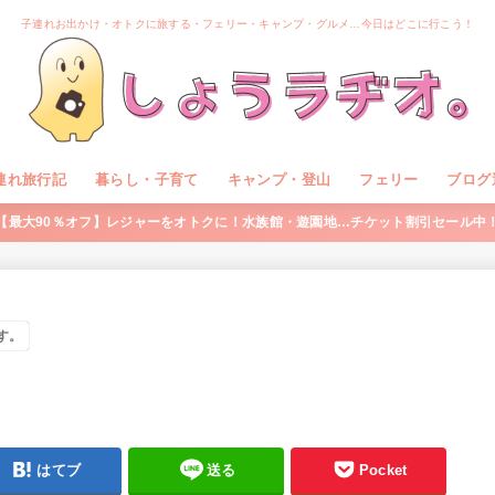
子連れお出かけ・オトクに旅する・フェリー・キャンプ・グルメ…今日はどこに行こう！
連れ旅行記
暮らし・子育て
キャンプ・登山
フェリー
ブログ
【最大90％オフ】レジャーをオトクに！水族館・遊園地…チケット割引セール中
す。
はてブ
送る
Pocket