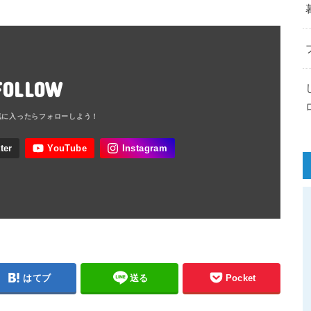
FOLLOW
はてブ
送る
Pocket