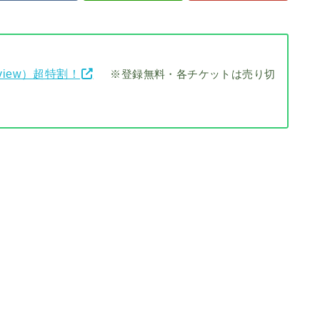
view）超特割！
※登録無料・各チケットは売り切