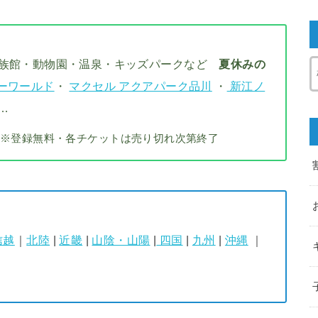
水族館・動物園・温泉・キッズパークなど
夏休みの
ーワールド
・
マクセル アクアパーク品川
・
新江ノ
…
※登録無料・各チケットは売り切れ次第終了
信越
｜
北陸
|
近畿
|
山陰・山陽
|
四国
|
九州
|
沖縄
｜