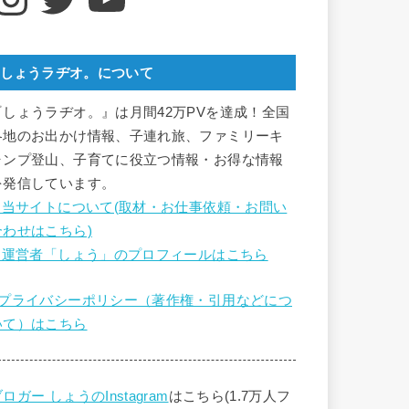
しょうラヂオ。について
『しょうラヂオ。』は月間42万PVを達成！全国
各地のお出かけ情報、子連れ旅、ファミリーキ
ャンプ登山、子育てに役立つ情報・お得な情報
を発信しています。
■ 当サイトについて(取材・お仕事依頼・お問い
合わせはこちら)
■ 運営者「しょう」のプロフィールはこちら
■プライバシーポリシー（著作権・引用などにつ
いて）はこちら
ロガー しょうのInstagram
はこちら(1.7万人フ