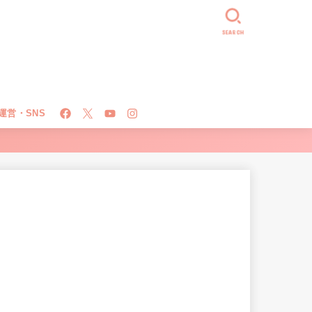
SEARCH
運営・SNS
！