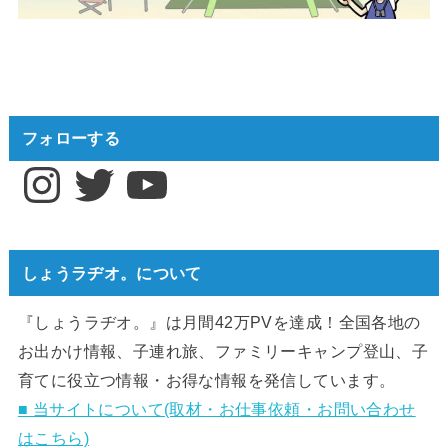
フォローする
Instagram
Twitter
YouTube
しょうラヂオ。について
『しょうラヂオ。』は月間42万PVを達成！全国各地の
お出かけ情報、子連れ旅、ファミリーキャンプ登山、子
育てに役立つ情報・お得な情報を発信しています。
■ 当サイトについて(取材・お仕事依頼・お問い合わせ
はこちら)