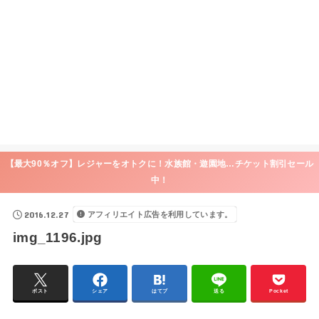
【最大90％オフ】レジャーをオトクに！水族館・遊園地…チケット割引セール
中！
2016.12.27
アフィリエイト広告を利用しています。
img_1196.jpg
ポスト
シェア
はてブ
送る
Pocket