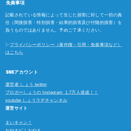
免責事項
記載されている情報によって生じた損害に対して一切の責
任（間接損害・特別損害・結果的損害及び付随的損害）を
負うものではありません。予めご了承ください。
▷
プライバシーポリシー（著作権・引用・免責事項など）
はこちら
SNSアカウント
運営者 しょう twitter
ブロガーしょうの Instagram 1.7万人達成！！
youtube しょうラヂチャンネル
運営サイト
まいキャン！
おやナビ！おやま