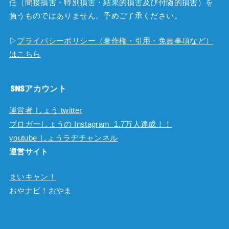
任（間接損害・特別損害・結果的損害及び付随的損害）を
負うものではありません。予めご了承ください。
▷
プライバシーポリシー（著作権・引用・免責事項など）
はこちら
SNSアカウント
運営者 しょう twitter
ブロガーしょうの Instagram 1.7万人達成！！
youtube しょうラヂチャンネル
運営サイト
まいキャン！
おやナビ！おやま