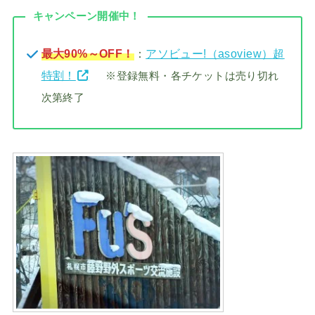
キャンペーン開催中！
最大90%～OFF！
：
アソビュー!（asoview）超
特割！
※登録無料・各チケットは売り切れ
次第終了