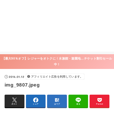
【最大90％オフ】レジャーをオトクに！水族館・遊園地…チケット割引セール
中！
2016.01.12
アフィリエイト広告を利用しています。
img_9807.jpeg
ポスト
シェア
はてブ
送る
Pocket