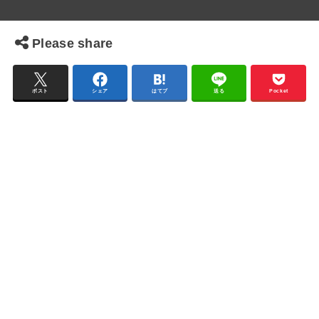
Please share
ポスト
シェア
はてブ
送る
Pocket