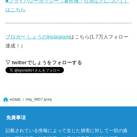
■プライバシーポリシー（著作権・引用などについて）
はこちら
ブロガー しょうのInstagram
はこちら(1.7万人フォロー
達成！）
▽ twitterでしょうをフォローする
img_9807.jpeg
HOME
免責事項
記載されている情報によって生じた損害に対して一切の責