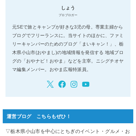
しょう
プロブロガー
元SEで旅とキャンプが好きな3児の母。専業主婦から
ブログでフリーランスに。当サイトのほかに、ファミ
リーキャンパーのためのブログ「まいキャン！」、栃
木県小山市(おやまし)の地域情報を発信する 地域ブロ
グの「おやナビ！おやま」などを主宰。ニシグチオヤ
マ編集メンバー。おやま広報特派員。
運営ブログ こちらもぜひ！
▽栃木県小山市を中心にとちぎのイベント・グルメ・お