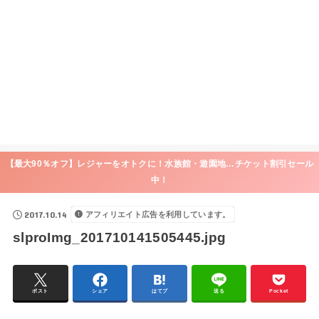
【最大90％オフ】レジャーをオトクに！水族館・遊園地…チケット割引セール
中！
2017.10.14
アフィリエイト広告を利用しています。
slproImg_201710141505445.jpg
ポスト
シェア
はてブ
送る
Pocket