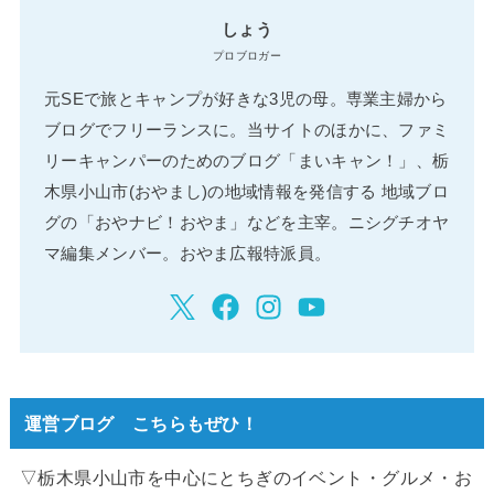
しょう
プロブロガー
元SEで旅とキャンプが好きな3児の母。専業主婦から
ブログでフリーランスに。当サイトのほかに、ファミ
リーキャンパーのためのブログ「まいキャン！」、栃
木県小山市(おやまし)の地域情報を発信する 地域ブロ
グの「おやナビ！おやま」などを主宰。ニシグチオヤ
マ編集メンバー。おやま広報特派員。
運営ブログ こちらもぜひ！
▽栃木県小山市を中心にとちぎのイベント・グルメ・お