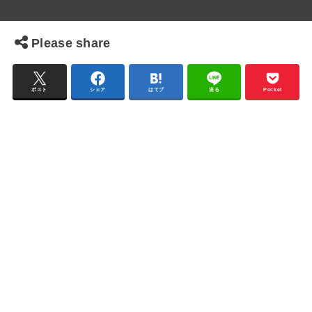
Please share
ポスト
シェア
はてブ
送る
Pocket