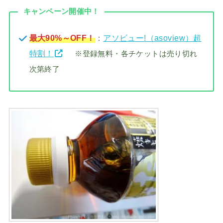
キャンペーン開催中！
最大90%～OFF！
：
アソビュー!（asoview）超
特割！
※登録無料・各チケットは売り切れ
次第終了