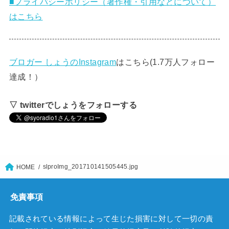
■プライバシーポリシー（著作権・引用などについて）
はこちら
ブロガー しょうのInstagram
はこちら(1.7万人フォロー
達成！）
▽ twitterでしょうをフォローする
slproImg_201710141505445.jpg
HOME
免責事項
記載されている情報によって生じた損害に対して一切の責