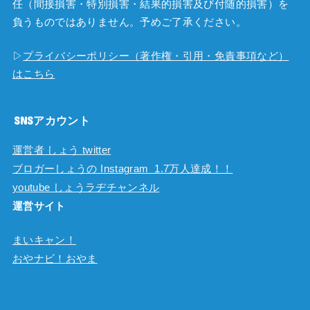
任（間接損害・特別損害・結果的損害及び付随的損害）を
負うものではありません。予めご了承ください。
▷
プライバシーポリシー（著作権・引用・免責事項など）
はこちら
SNSアカウント
運営者 しょう twitter
ブロガーしょうの Instagram 1.7万人達成！！
youtube しょうラヂチャンネル
運営サイト
まいキャン！
おやナビ！おやま