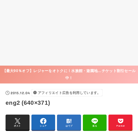
【最大90％オフ】レジャーをオトクに！水族館・遊園地…チケット割引セール
中！
2015.12.04
アフィリエイト広告を利用しています。
eng2 (640×371)
ポスト
シェア
はてブ
送る
Pocket