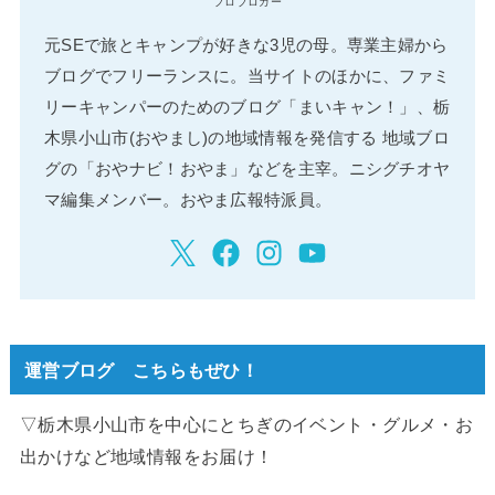
プロブロガー
元SEで旅とキャンプが好きな3児の母。専業主婦から
ブログでフリーランスに。当サイトのほかに、ファミ
リーキャンパーのためのブログ「まいキャン！」、栃
木県小山市(おやまし)の地域情報を発信する 地域ブロ
グの「おやナビ！おやま」などを主宰。ニシグチオヤ
マ編集メンバー。おやま広報特派員。
運営ブログ こちらもぜひ！
▽栃木県小山市を中心にとちぎのイベント・グルメ・お
出かけなど地域情報をお届け！