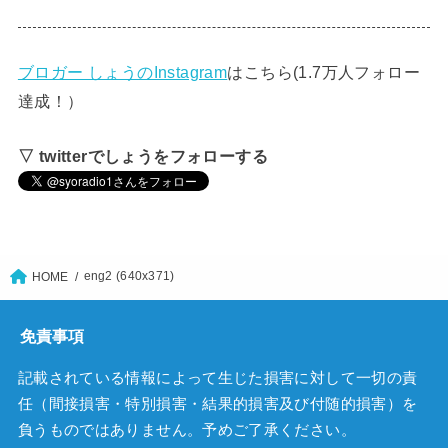
ブロガー しょうのInstagram
はこちら(1.7万人フォロー
達成！）
▽ twitterでしょうをフォローする
eng2 (640x371)
HOME
免責事項
記載されている情報によって生じた損害に対して一切の責
任（間接損害・特別損害・結果的損害及び付随的損害）を
負うものではありません。予めご了承ください。