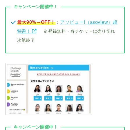
キャンペーン開催中！
最大90%～OFF！
：
アソビュー!（asoview）超
特割！
※登録無料・各チケットは売り切れ
次第終了
キャンペーン開催中！