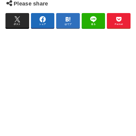
Please share
ポスト
シェア
はてブ
送る
Pocket