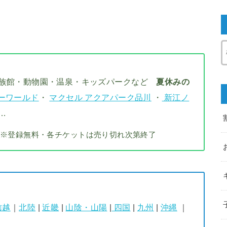
水族館・動物園・温泉・キッズパークなど
夏休みの
ーワールド
・
マクセル アクアパーク品川
・
新江ノ
…
※登録無料・各チケットは売り切れ次第終了
信越
｜
北陸
|
近畿
|
山陰・山陽
|
四国
|
九州
|
沖縄
｜