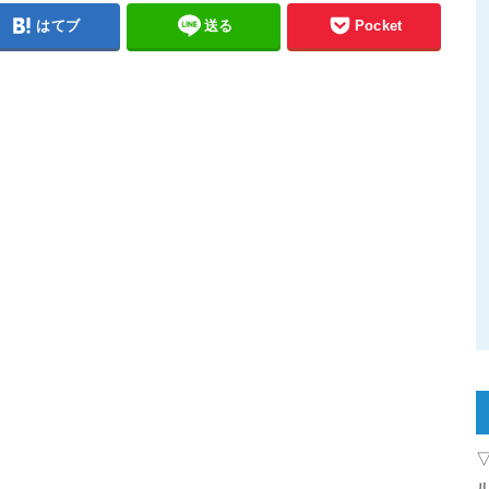
はてブ
送る
Pocket