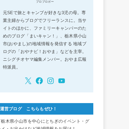
プロブロガー
元SEで旅とキャンプが好きな3児の母。専
業主婦からブログでフリーランスに。当サ
イトのほかに、ファミリーキャンパーのた
めのブログ「まいキャン！」、栃木県小山
市(おやまし)の地域情報を発信する 地域ブ
ログの「おやナビ！おやま」などを主宰。
ニシグチオヤマ編集メンバー。おやま広報
特派員。
運営ブログ こちらもぜひ！
▽栃木県小山市を中心にとちぎのイベント・グ
ルメ・お出かけなど地域情報をお届け！