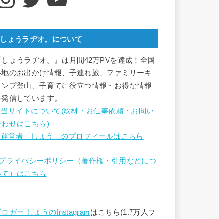
しょうラヂオ。について
『しょうラヂオ。』は月間42万PVを達成！全国
各地のお出かけ情報、子連れ旅、ファミリーキ
ャンプ登山、子育てに役立つ情報・お得な情報
を発信しています。
■ 当サイトについて(取材・お仕事依頼・お問い
合わせはこちら)
■ 運営者「しょう」のプロフィールはこちら
■プライバシーポリシー（著作権・引用などにつ
いて）はこちら
ロガー しょうのInstagram
はこちら(1.7万人フ