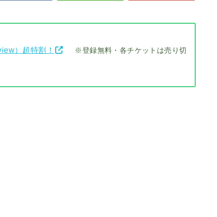
view）超特割！
※登録無料・各チケットは売り切