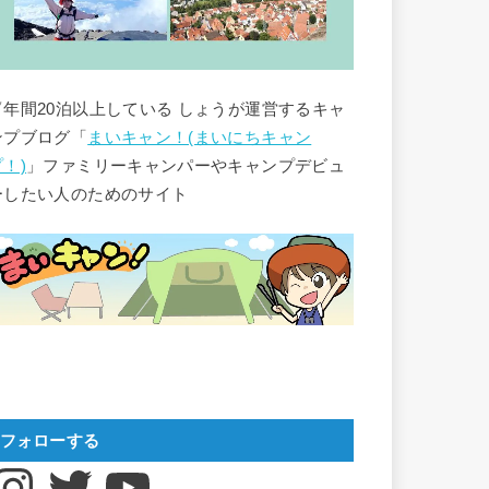
▽年間20泊以上している しょうが運営するキャ
ンプブログ「
まいキャン！(まいにちキャン
プ！)
」ファミリーキャンパーやキャンプデビュ
ーしたい人のためのサイト
フォローする
nstagram
Twitter
YouTube