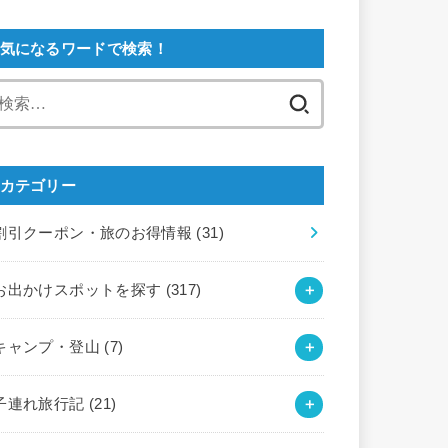
気になるワードで検索！
検
索:
カテゴリー
割引クーポン・旅のお得情報
(31)
お出かけスポットを探す
(317)
キャンプ・登山
(7)
子連れ旅行記
(21)