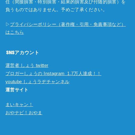
任（間接損害・特別損害・結果的損害及び付随的損害）を
負うものではありません。予めご了承ください。
▷
プライバシーポリシー（著作権・引用・免責事項など）
はこちら
SNSアカウント
運営者 しょう twitter
ブロガーしょうの Instagram 1.7万人達成！！
youtube しょうラヂチャンネル
運営サイト
まいキャン！
おやナビ！おやま