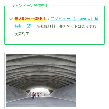
キャンペーン開催中！
最大90%～OFF！
：
アソビュー!（asoview）超
特割！
※登録無料・各チケットは売り切れ
次第終了