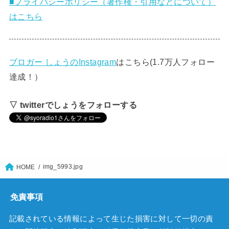
■プライバシーポリシー（著作権・引用などについて）
はこちら
ブロガー しょうのInstagram
はこちら(1.7万人フォロー
達成！）
▽ twitterでしょうをフォローする
img_5993.jpg
HOME
免責事項
記載されている情報によって生じた損害に対して一切の責