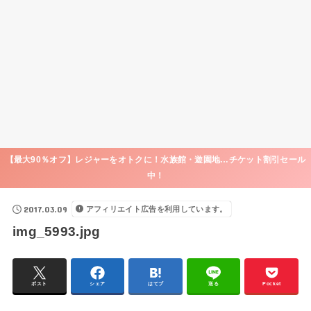
【最大90％オフ】レジャーをオトクに！水族館・遊園地…チケット割引セール
中！
2017.03.09
アフィリエイト広告を利用しています。
img_5993.jpg
ポスト
シェア
はてブ
送る
Pocket