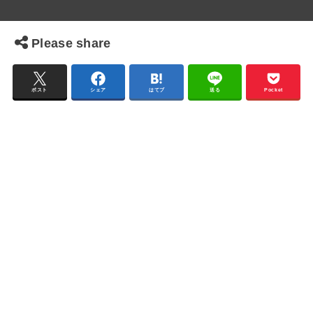
Please share
ポスト
シェア
はてブ
送る
Pocket