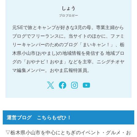
しょう
プロブロガー
元SEで旅とキャンプが好きな3児の母。専業主婦から
ブログでフリーランスに。当サイトのほかに、ファミ
リーキャンパーのためのブログ「まいキャン！」、栃
木県小山市(おやまし)の地域情報を発信する 地域ブロ
グの「おやナビ！おやま」などを主宰。ニシグチオヤ
マ編集メンバー。おやま広報特派員。
運営ブログ こちらもぜひ！
▽栃木県小山市を中心にとちぎのイベント・グルメ・お