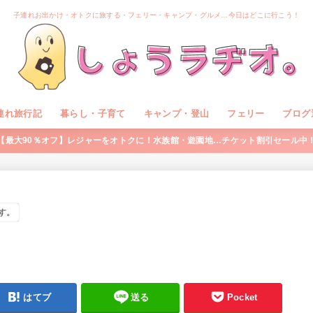
子連れお出かけ・オトクに旅する・フェリー・キャンプ・グルメ…今日はどこに行こう！
連れ旅行記
暮らし・子育て
キャンプ・登山
フェリー
ブログ
【最大90％オフ】レジャーをオトクに！水族館・遊園地…チケット割引セール中
す。
はてブ
送る
Pocket