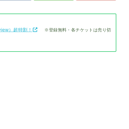
view）超特割！
※登録無料・各チケットは売り切