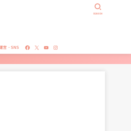
SEARCH
運営・SNS
！