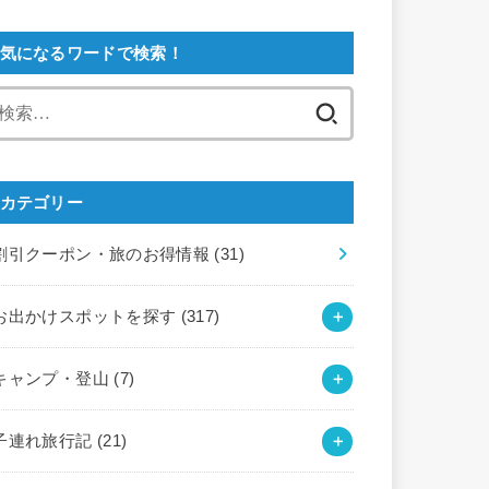
気になるワードで検索！
検
索:
カテゴリー
割引クーポン・旅のお得情報
(31)
お出かけスポットを探す
(317)
キャンプ・登山
(7)
子連れ旅行記
(21)