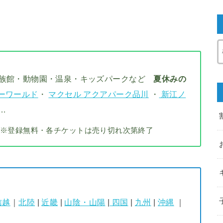
水族館・動物園・温泉・キッズパークなど
夏休みの
ーワールド
・
マクセル アクアパーク品川
・
新江ノ
…
※登録無料・各チケットは売り切れ次第終了
信越
｜
北陸
|
近畿
|
山陰・山陽
|
四国
|
九州
|
沖縄
｜