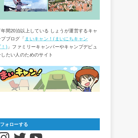
▽年間20泊以上している しょうが運営するキャ
ンプブログ「
まいキャン！(まいにちキャン
プ！)
」ファミリーキャンパーやキャンプデビュ
ーしたい人のためのサイト
フォローする
nstagram
Twitter
YouTube