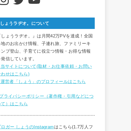
しょうラヂオ。について
『しょうラヂオ。』は月間42万PVを達成！全国
各地のお出かけ情報、子連れ旅、ファミリーキ
ャンプ登山、子育てに役立つ情報・お得な情報
を発信しています。
■ 当サイトについて(取材・お仕事依頼・お問い
合わせはこちら)
■ 運営者「しょう」のプロフィールはこちら
■プライバシーポリシー（著作権・引用などにつ
いて）はこちら
ロガー しょうのInstagram
はこちら(1.7万人フ