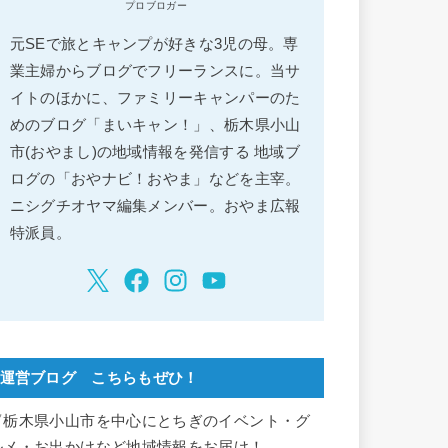
プロブロガー
元SEで旅とキャンプが好きな3児の母。専
業主婦からブログでフリーランスに。当サ
イトのほかに、ファミリーキャンパーのた
めのブログ「まいキャン！」、栃木県小山
市(おやまし)の地域情報を発信する 地域ブ
ログの「おやナビ！おやま」などを主宰。
ニシグチオヤマ編集メンバー。おやま広報
特派員。
運営ブログ こちらもぜひ！
▽栃木県小山市を中心にとちぎのイベント・グ
ルメ・お出かけなど地域情報をお届け！