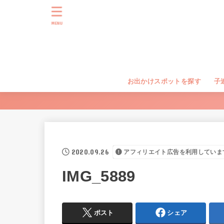
MENU
お出かけスポットを探す
子
2020.09.26
アフィリエイト広告を利用していま
IMG_5889
ポスト
シェア