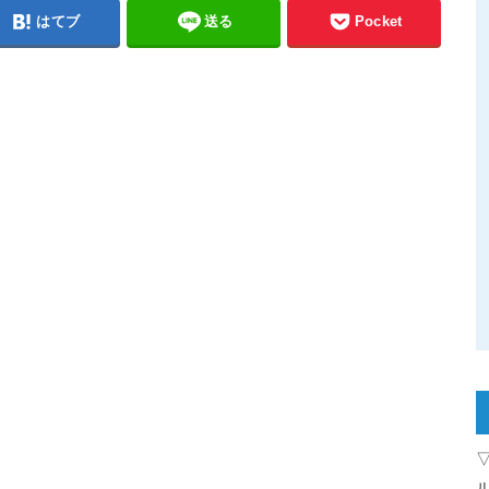
はてブ
送る
Pocket