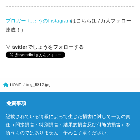
ブロガー しょうのInstagram
はこちら(1.7万人フォロー
達成！）
▽ twitterでしょうをフォローする
img_9812.jpg
HOME
免責事項
記載されている情報によって生じた損害に対して一切の責
任（間接損害・特別損害・結果的損害及び付随的損害）を
負うものではありません。予めご了承ください。