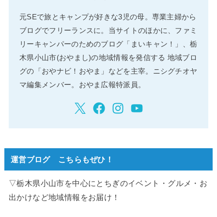
元SEで旅とキャンプが好きな3児の母。専業主婦から
ブログでフリーランスに。当サイトのほかに、ファミ
リーキャンパーのためのブログ「まいキャン！」、栃
木県小山市(おやまし)の地域情報を発信する 地域ブロ
グの「おやナビ！おやま」などを主宰。ニシグチオヤ
マ編集メンバー。おやま広報特派員。
運営ブログ こちらもぜひ！
▽栃木県小山市を中心にとちぎのイベント・グルメ・お
出かけなど地域情報をお届け！