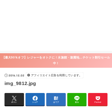
【最大90％オフ】レジャーをオトクに！水族館・遊園地…チケット割引セール
中！
2016.12.02
アフィリエイト広告を利用しています。
img_9812.jpg
ポスト
シェア
はてブ
送る
Pocket