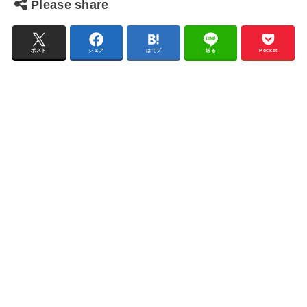
Please share
ポスト
シェア
はてブ
送る
Pocket