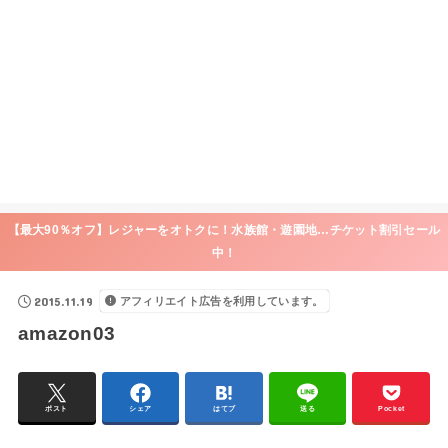
【最大90％オフ】レジャーをオトクに！水族館・遊園地…チケット割引セール
中！
2015.11.19
アフィリエイト広告を利用しています。
amazon03
ポスト
シェア
はてブ
送る
Pocket