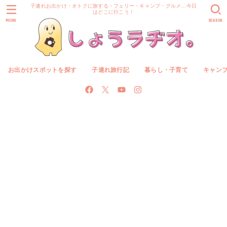
子連れお出かけ・オトクに旅する・フェリー・キャンプ・グルメ…今日
はどこに行こう！
MENU
SEARCH
お出かけスポットを探す
子連れ旅行記
暮らし・子育て
キャン