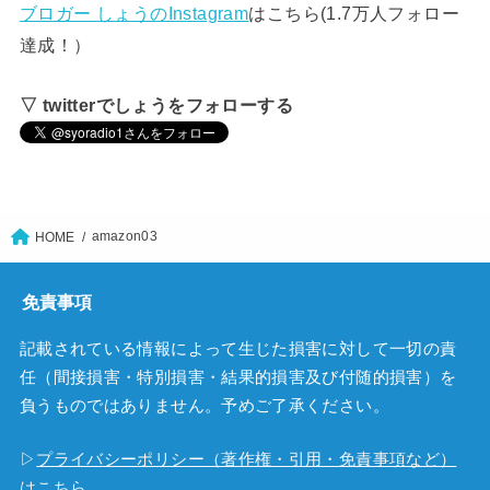
ブロガー しょうのInstagram
はこちら(1.7万人フォロー
達成！）
▽ twitterでしょうをフォローする
amazon03
HOME
免責事項
記載されている情報によって生じた損害に対して一切の責
任（間接損害・特別損害・結果的損害及び付随的損害）を
負うものではありません。予めご了承ください。
▷
プライバシーポリシー（著作権・引用・免責事項など）
はこちら