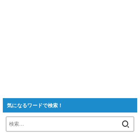
気になるワードで検索！
検
索: