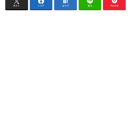
ポスト
シェア
はてブ
送る
Pocket