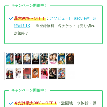
キャンペーン開催中！
最大90%～OFF！
：
アソビュー!（asoview）超
特割！
※登録無料・各チケットは売り切れ
次第終了
キャンペーン開催中！
今だけ最大90%～OFF！
：遊園地・水族館・動