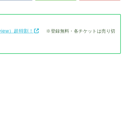
view）超特割！
※登録無料・各チケットは売り切