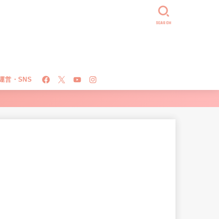
SEARCH
運営・SNS
！