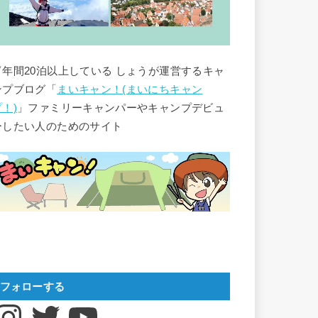
▽年間20泊以上している しょうが運営するキャ
ンプブログ「
まいキャン！(まいにちキャン
プ！)
」ファミリーキャンパーやキャンプデビュ
ーしたい人のためのサイト
フォローする
nstagram
Twitter
YouTube