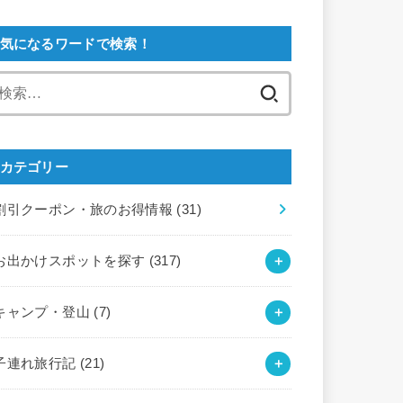
気になるワードで検索！
検
索:
カテゴリー
割引クーポン・旅のお得情報
(31)
お出かけスポットを探す
(317)
キャンプ・登山
(7)
子連れ旅行記
(21)