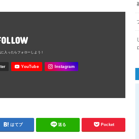
FOLLOW
はてブ
送る
Pocket