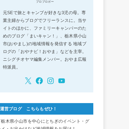
プロブロガー
元SEで旅とキャンプが好きな3児の母。専
業主婦からブログでフリーランスに。当サ
イトのほかに、ファミリーキャンパーのた
めのブログ「まいキャン！」、栃木県小山
市(おやまし)の地域情報を発信する 地域ブ
ログの「おやナビ！おやま」などを主宰。
ニシグチオヤマ編集メンバー。おやま広報
特派員。
運営ブログ こちらもぜひ！
▽栃木県小山市を中心にとちぎのイベント・グ
ルメ・お出かけなど地域情報をお届け！