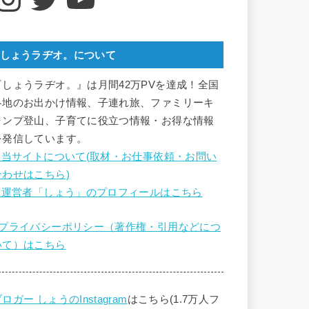
しょうラヂオ。について
『しょうラヂオ。』は月間42万PVを達成！全国
各地のお出かけ情報、子連れ旅、ファミリーキ
ャンプ登山、子育てに役立つ情報・お得な情報
を発信しています。
■ 当サイトについて(取材・お仕事依頼・お問い
合わせはこちら)
■ 運営者「しょう」のプロフィールはこちら
■プライバシーポリシー（著作権・引用などにつ
いて）はこちら
ロガー しょうのInstagram
はこちら(1.7万人フ