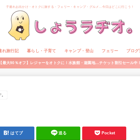
子連れお出かけ・オトクに旅する・フェリー・キャンプ・グルメ…今日はどこに行こう！
連れ旅行記
暮らし・子育て
キャンプ・登山
フェリー
ブログ
【最大90％オフ】レジャーをオトクに！水族館・遊園地…チケット割引セール中
す。
はてブ
送る
Pocket