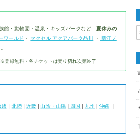
水族館・動物園・温泉・キッズパークなど
夏休みの
ーワールド
・
マクセル アクアパーク品川
・
新江ノ
…
※登録無料・各チケットは売り切れ次第終了
信越
｜
北陸
|
近畿
|
山陰・山陽
|
四国
|
九州
|
沖縄
｜