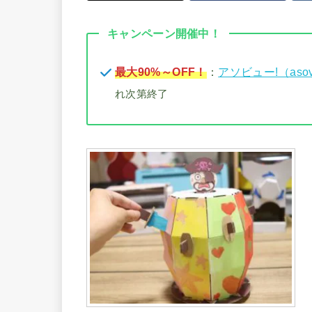
キャンペーン開催中！
最大90%～OFF！
：
アソビュー!（aso
れ次第終了