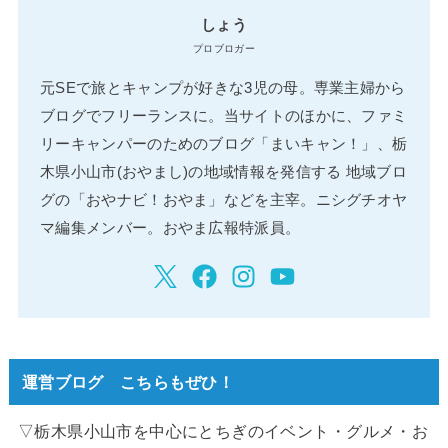
しょう
プロブロガー
元SEで旅とキャンプが好きな3児の母。専業主婦から
ブログでフリーランスに。当サイトのほかに、ファミ
リーキャンパーのためのブログ「まいキャン！」、栃
木県小山市(おやまし)の地域情報を発信する 地域ブロ
グの「おやナビ！おやま」などを主宰。ニシグチオヤ
マ編集メンバー。おやま広報特派員。
運営ブログ こちらもぜひ！
▽栃木県小山市を中心にとちぎのイベント・グルメ・お