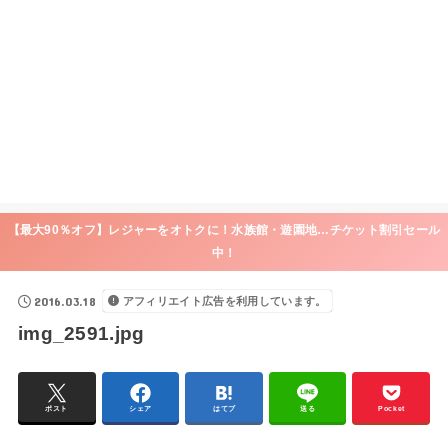
【最大90％オフ】レジャーをオトクに！水族館・遊園地…チケット割引セール
中！
2016.03.18
アフィリエイト広告を利用しています。
img_2591.jpg
ポスト
シェア
はてブ
送る
Pocket