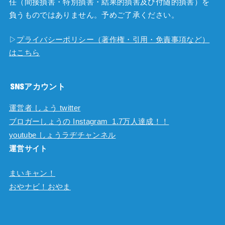
任（間接損害・特別損害・結果的損害及び付随的損害）を
負うものではありません。予めご了承ください。
▷
プライバシーポリシー（著作権・引用・免責事項など）
はこちら
SNSアカウント
運営者 しょう twitter
ブロガーしょうの Instagram 1.7万人達成！！
youtube しょうラヂチャンネル
運営サイト
まいキャン！
おやナビ！おやま