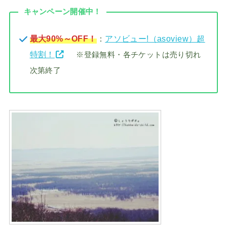
キャンペーン開催中！
最大90%～OFF！
：
アソビュー!（asoview）超
特割！
※登録無料・各チケットは売り切れ
次第終了