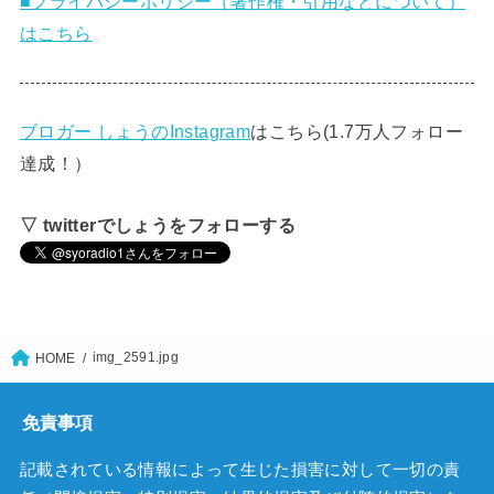
■プライバシーポリシー（著作権・引用などについて）
はこちら
ブロガー しょうのInstagram
はこちら(1.7万人フォロー
達成！）
▽ twitterでしょうをフォローする
img_2591.jpg
HOME
免責事項
記載されている情報によって生じた損害に対して一切の責