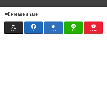
Please share
ポスト
シェア
はてブ
送る
Pocket