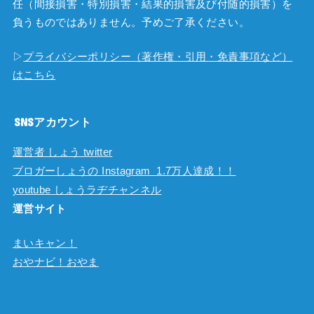
任（間接損害・特別損害・結果的損害及び付随的損害）を
負うものではありません。予めご了承ください。
▷
プライバシーポリシー（著作権・引用・免責事項など）
はこちら
SNSアカウント
運営者 しょう twitter
ブロガーしょうの Instagram 1.7万人達成！！
youtube しょうラヂチャンネル
運営サイト
まいキャン！
おやナビ！おやま