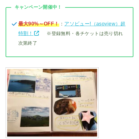
キャンペーン開催中！
最大90%～OFF！
：
アソビュー!（asoview）超
特割！
※登録無料・各チケットは売り切れ
次第終了