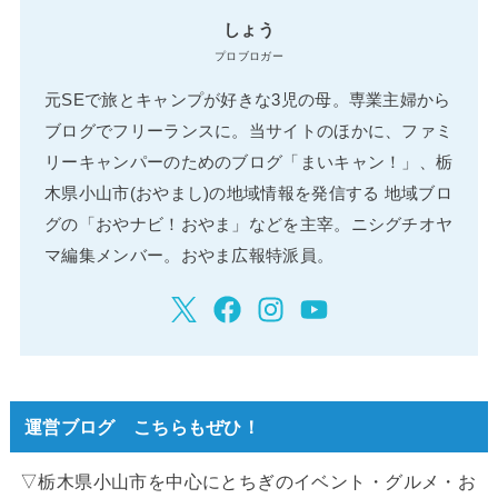
しょう
プロブロガー
元SEで旅とキャンプが好きな3児の母。専業主婦から
ブログでフリーランスに。当サイトのほかに、ファミ
リーキャンパーのためのブログ「まいキャン！」、栃
木県小山市(おやまし)の地域情報を発信する 地域ブロ
グの「おやナビ！おやま」などを主宰。ニシグチオヤ
マ編集メンバー。おやま広報特派員。
運営ブログ こちらもぜひ！
▽栃木県小山市を中心にとちぎのイベント・グルメ・お