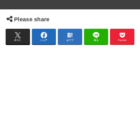
Please share
ポスト
シェア
はてブ
送る
Pocket