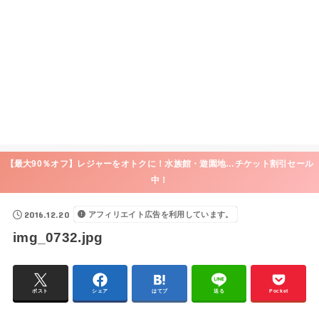
【最大90％オフ】レジャーをオトクに！水族館・遊園地…チケット割引セール
中！
2016.12.20
アフィリエイト広告を利用しています。
img_0732.jpg
ポスト
シェア
はてブ
送る
Pocket