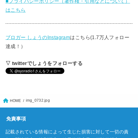
■プライバシーポリシー（著作権・引用などについて）
はこちら
ブロガー しょうのInstagram
はこちら(1.7万人フォロー
達成！）
▽ twitterでしょうをフォローする
img_0732.jpg
HOME
免責事項
記載されている情報によって生じた損害に対して一切の責