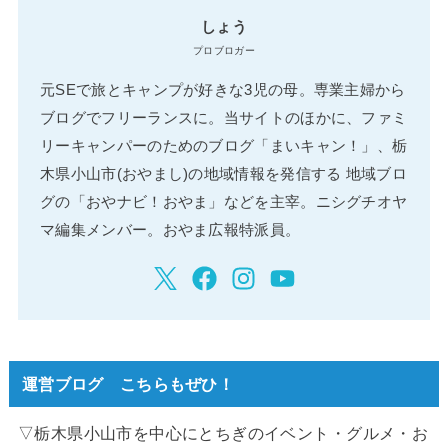
しょう
プロブロガー
元SEで旅とキャンプが好きな3児の母。専業主婦から
ブログでフリーランスに。当サイトのほかに、ファミ
リーキャンパーのためのブログ「まいキャン！」、栃
木県小山市(おやまし)の地域情報を発信する 地域ブロ
グの「おやナビ！おやま」などを主宰。ニシグチオヤ
マ編集メンバー。おやま広報特派員。
運営ブログ こちらもぜひ！
▽栃木県小山市を中心にとちぎのイベント・グルメ・お