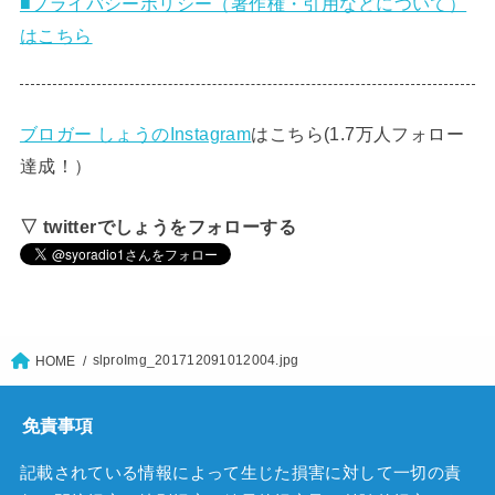
■プライバシーポリシー（著作権・引用などについて）
はこちら
ブロガー しょうのInstagram
はこちら(1.7万人フォロー
達成！）
▽ twitterでしょうをフォローする
slproImg_201712091012004.jpg
HOME
免責事項
記載されている情報によって生じた損害に対して一切の責