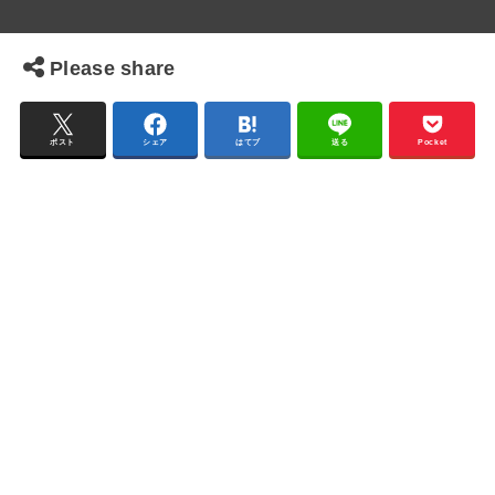
Please share
ポスト
シェア
はてブ
送る
Pocket