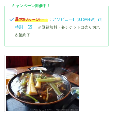
キャンペーン開催中！
最大90%～OFF！
：
アソビュー!（asoview）超
特割！
※登録無料・各チケットは売り切れ
次第終了