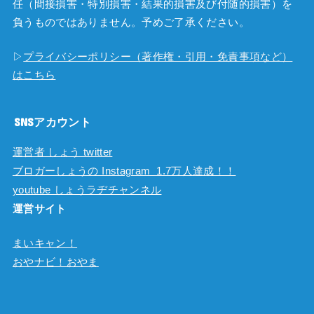
任（間接損害・特別損害・結果的損害及び付随的損害）を
負うものではありません。予めご了承ください。
▷
プライバシーポリシー（著作権・引用・免責事項など）
はこちら
SNSアカウント
運営者 しょう twitter
ブロガーしょうの Instagram 1.7万人達成！！
youtube しょうラヂチャンネル
運営サイト
まいキャン！
おやナビ！おやま