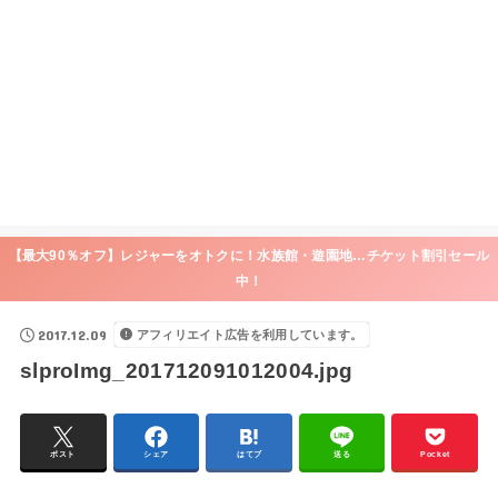
【最大90％オフ】レジャーをオトクに！水族館・遊園地…チケット割引セール
中！
2017.12.09
アフィリエイト広告を利用しています。
slproImg_201712091012004.jpg
ポスト
シェア
はてブ
送る
Pocket