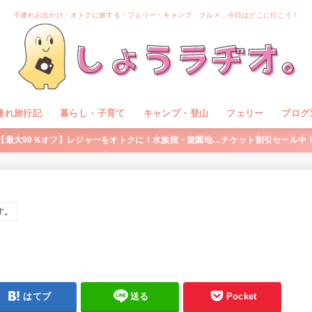
子連れお出かけ・オトクに旅する・フェリー・キャンプ・グルメ…今日はどこに行こう！
連れ旅行記
暮らし・子育て
キャンプ・登山
フェリー
ブログ
【最大90％オフ】レジャーをオトクに！水族館・遊園地…チケット割引セール中
す。
はてブ
送る
Pocket