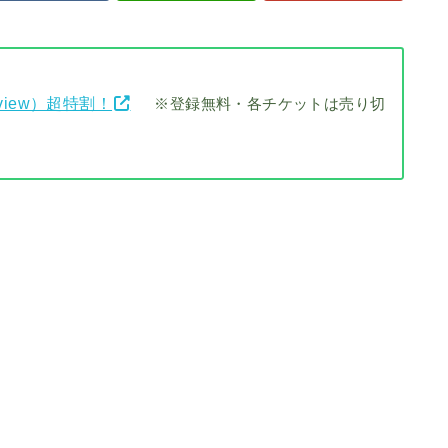
view）超特割！
※登録無料・各チケットは売り切