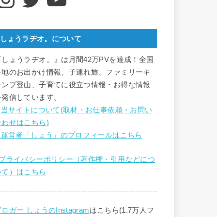
しょうラヂオ。について
『しょうラヂオ。』は月間42万PVを達成！全国
各地のお出かけ情報、子連れ旅、ファミリーキ
ャンプ登山、子育てに役立つ情報・お得な情報
を発信しています。
■ 当サイトについて(取材・お仕事依頼・お問い
合わせはこちら)
■ 運営者「しょう」のプロフィールはこちら
■プライバシーポリシー（著作権・引用などにつ
いて）はこちら
ロガー しょうのInstagram
はこちら(1.7万人フ