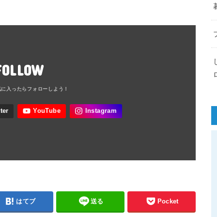
FOLLOW
はてブ
送る
Pocket