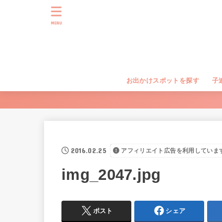
MENU
お出かけスポットを探す
子
2016.02.25
アフィリエイト広告を利用していま
img_2047.jpg
ポスト
シェア