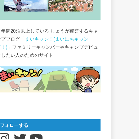
▽年間20泊以上している しょうが運営するキャ
ンプブログ「
まいキャン！(まいにちキャン
プ！)
」ファミリーキャンパーやキャンプデビュ
ーしたい人のためのサイト
フォローする
nstagram
Twitter
YouTube