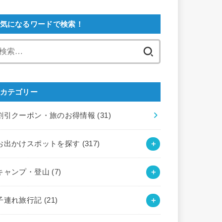
気になるワードで検索！
検
索:
カテゴリー
割引クーポン・旅のお得情報
(31)
お出かけスポットを探す
(317)
キャンプ・登山
(7)
子連れ旅行記
(21)