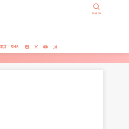
SEARCH
運営・SNS
！