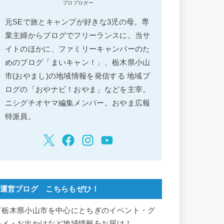
プロブロガー
元SEで旅とキャンプが好きな3児の母。専
業主婦からブログでフリーランスに。当サ
イトのほかに、ファミリーキャンパーのた
めのブログ「まいキャン！」、栃木県小山
市(おやまし)の地域情報を発信する 地域ブ
ログの「おやナビ！おやま」などを主宰。
ニシグチオヤマ編集メンバー。おやま広報
特派員。
運営ブログ こちらもぜひ！
▽栃木県小山市を中心にとちぎのイベント・グ
ルメ・お出かけなど地域情報をお届け！