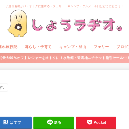
子連れお出かけ・オトクに旅する・フェリー・キャンプ・グルメ…今日はどこに行こう！
連れ旅行記
暮らし・子育て
キャンプ・登山
フェリー
ブログ
【最大90％オフ】レジャーをオトクに！水族館・遊園地…チケット割引セール中
す。
はてブ
送る
Pocket