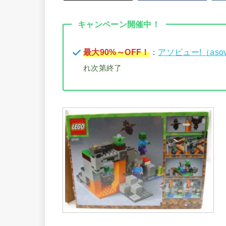
キャンペーン開催中！
最大90%～OFF！
：
アソビュー!（aso
れ次第終了