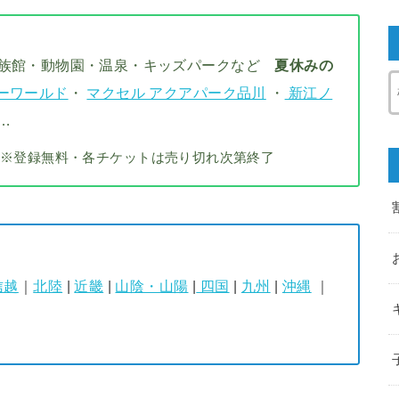
水族館・動物園・温泉・キッズパークなど
夏休みの
ーワールド
・
マクセル アクアパーク品川
・
新江ノ
…
※登録無料・各チケットは売り切れ次第終了
信越
｜
北陸
|
近畿
|
山陰・山陽
|
四国
|
九州
|
沖縄
｜