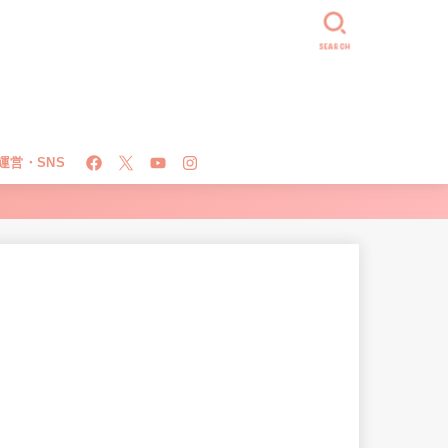
SEARCH
運営・SNS
！