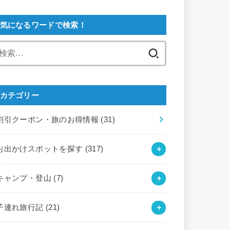
気になるワードで検索！
検
索:
カテゴリー
割引クーポン・旅のお得情報
(31)
お出かけスポットを探す
(317)
キャンプ・登山
(7)
子連れ旅行記
(21)