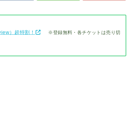
view）超特割！
※登録無料・各チケットは売り切