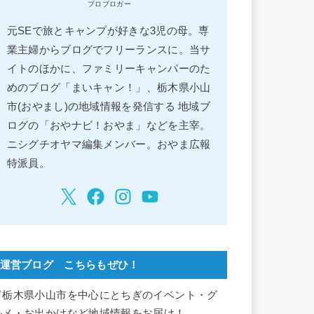
プロブロガー
元SEで旅とキャンプが好きな3児の母。専
業主婦からブログでフリーランスに。当サ
イトのほかに、ファミリーキャンパーのた
めのブログ「まいキャン！」、栃木県小山
市(おやまし)の地域情報を発信する 地域ブ
ログの「おやナビ！おやま」などを主宰。
ニシグチオヤマ編集メンバー。おやま広報
特派員。
運営ブログ こちらもぜひ！
▽栃木県小山市を中心にとちぎのイベント・グ
ルメ・お出かけなど地域情報をお届け！