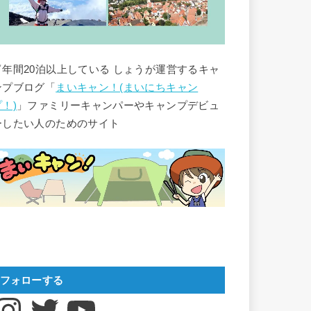
▽年間20泊以上している しょうが運営するキャ
ンプブログ「
まいキャン！(まいにちキャン
プ！)
」ファミリーキャンパーやキャンプデビュ
ーしたい人のためのサイト
フォローする
nstagram
Twitter
YouTube