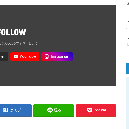
FOLLOW
はてブ
送る
Pocket