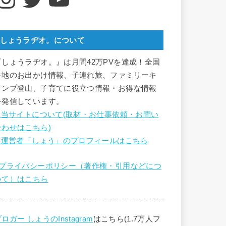
しょうラヂオ。について
『しょうラヂオ。』は月間42万PVを達成！全国
各地のお出かけ情報、子連れ旅、ファミリーキ
ャンプ登山、子育てに役立つ情報・お得な情報
を発信しています。
■ 当サイトについて(取材・お仕事依頼・お問い
合わせはこちら)
■ 運営者「しょう」のプロフィールはこちら
■プライバシーポリシー（著作権・引用などにつ
いて）はこちら
ロガー しょうのInstagram
はこちら(1.7万人フ