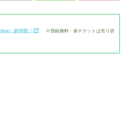
view）超特割！
※登録無料・各チケットは売り切