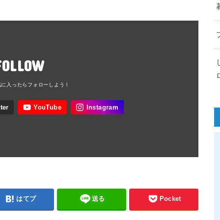
FOLLOW
はてブ
送る
Pocket