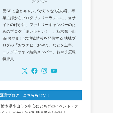
プロブロガー
元SEで旅とキャンプが好きな3児の母。専
業主婦からブログでフリーランスに。当サ
イトのほかに、ファミリーキャンパーのた
めのブログ「まいキャン！」、栃木県小山
市(おやまし)の地域情報を発信する 地域ブ
ログの「おやナビ！おやま」などを主宰。
ニシグチオヤマ編集メンバー。おやま広報
特派員。
運営ブログ こちらもぜひ！
▽栃木県小山市を中心にとちぎのイベント・グ
ルメ・お出かけなど地域情報をお届け！