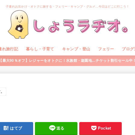
子連れお出かけ・オトクに旅する・フェリー・キャンプ・グルメ…今日はどこに行こう！
連れ旅行記
暮らし・子育て
キャンプ・登山
フェリー
ブログ
【最大90％オフ】レジャーをオトクに！水族館・遊園地…チケット割引セール中
す。
はてブ
送る
Pocket