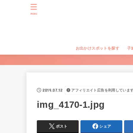
MENU
お出かけスポットを探す
子
2019.07.12
アフィリエイト広告を利用していま
img_4170-1.jpg
ポスト
シェア