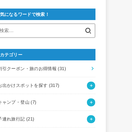
気になるワードで検索！
検
索:
カテゴリー
割引クーポン・旅のお得情報
(31)
お出かけスポットを探す
(317)
キャンプ・登山
(7)
子連れ旅行記
(21)