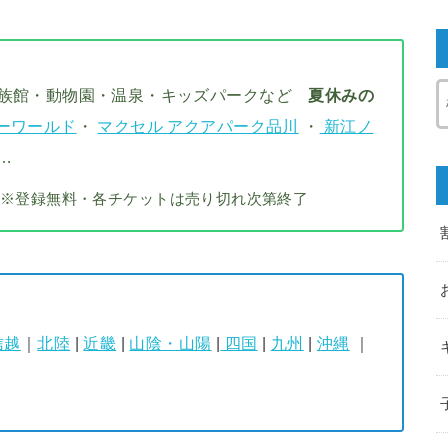
水族館・動物園・温泉・キッズパークなど
夏休みの
ーワールド
・
マクセル アクアパーク品川
・
新江ノ
…
※登録無料・各チケットは売り切れ次第終了
信越
｜
北陸
|
近畿
|
山陰・山陽
|
四国
|
九州
|
沖縄
｜