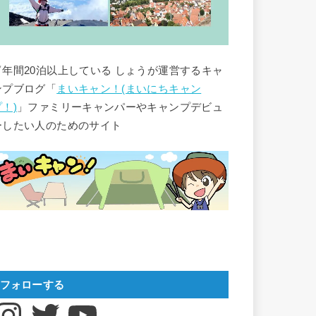
▽年間20泊以上している しょうが運営するキャ
ンプブログ「
まいキャン！(まいにちキャン
プ！)
」ファミリーキャンパーやキャンプデビュ
ーしたい人のためのサイト
フォローする
nstagram
Twitter
YouTube