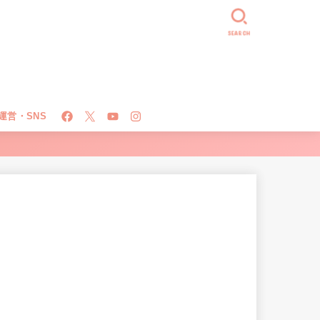
SEARCH
運営・SNS
！