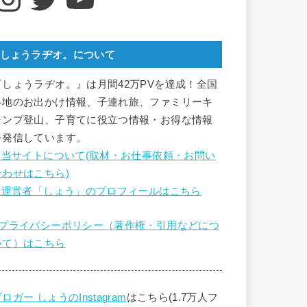
しょうラヂオ。について
『しょうラヂオ。』は月間42万PVを達成！全国
各地のお出かけ情報、子連れ旅、ファミリーキ
ャンプ登山、子育てに役立つ情報・お得な情報
を発信しています。
■ 当サイトについて(取材・お仕事依頼・お問い
合わせはこちら)
■ 運営者「しょう」のプロフィールはこちら
■プライバシーポリシー（著作権・引用などにつ
いて）はこちら
ロガー しょうのInstagram
はこちら(1.7万人フ