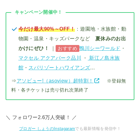
キャンペーン開催中！
今だけ最大90%～OFF！
：遊園地・水族館・動
物園・温泉・キッズパークなど
夏休みのお出
かけにぜひ！
｜
鴨川シーワールド
・
おすすめ
マクセル アクアパーク品川
・
新江ノ島水族
館
・
スパリゾートハワイアンズ
…
⇒
アソビュー!（asoview）超特割！
※登録無
料・各チケットは売り切れ次第終了
＼ フォロワー2.6万人突破！ ／
ブロガー しょうのInstagaram
でも最新情報を発信中！