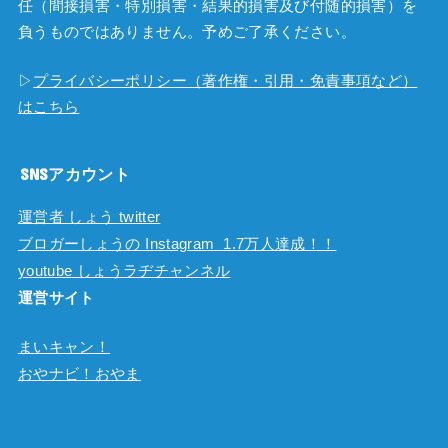
任（間接損害・特別損害・結果的損害及び付随的損害）を
負うものではありません。予めご了承ください。
▷
プライバシーポリシー（著作権・引用・免責事項など）
はこちら
SNSアカウント
運営者 しょう twitter
ブロガーしょうの Instagram 1.7万人達成！！
youtube しょうラヂチャンネル
運営サイト
まいキャン！
おやナビ！おやま