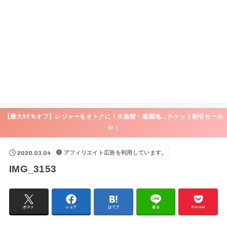
【最大90％オフ】レジャーをオトクに！水族館・遊園地…チケット割引セール
中！
2020.03.04
アフィリエイト広告を利用しています。
IMG_3153
ポスト
シェア
はてブ
送る
Pocket