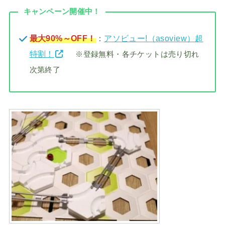
キャンペーン開催中！
最大90%～OFF！
：
アソビュー!（asoview）超
特割！
※登録無料・各チケットは売り切れ
次第終了