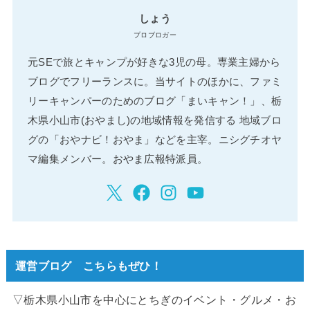
しょう
プロブロガー
元SEで旅とキャンプが好きな3児の母。専業主婦から
ブログでフリーランスに。当サイトのほかに、ファミ
リーキャンパーのためのブログ「まいキャン！」、栃
木県小山市(おやまし)の地域情報を発信する 地域ブロ
グの「おやナビ！おやま」などを主宰。ニシグチオヤ
マ編集メンバー。おやま広報特派員。
運営ブログ こちらもぜひ！
▽栃木県小山市を中心にとちぎのイベント・グルメ・お