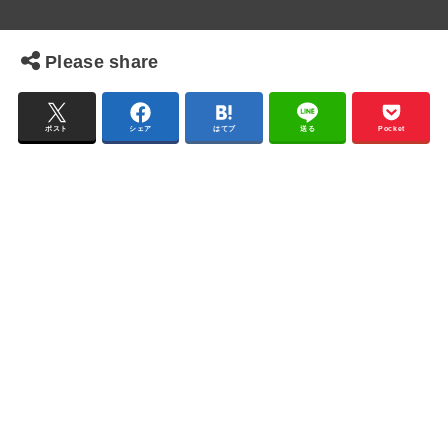
Please share
ポスト
シェア
はてブ
送る
Pocket