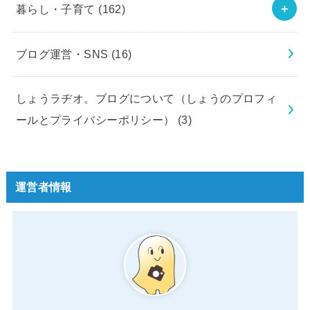
暮らし・子育て
(162)
ブログ運営・SNS
(16)
しょうラヂオ。ブログについて（しょうのプロフィ
ールとプライバシーポリシー）
(3)
運営者情報