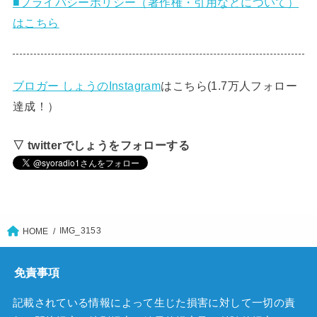
■プライバシーポリシー（著作権・引用などについて）
はこちら
ブロガー しょうのInstagram
はこちら(1.7万人フォロー
達成！）
▽ twitterでしょうをフォローする
IMG_3153
HOME
免責事項
記載されている情報によって生じた損害に対して一切の責