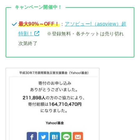
キャンペーン開催中！
最大90%～OFF！
：
アソビュー!（asoview）超
特割！
※登録無料・各チケットは売り切れ
次第終了