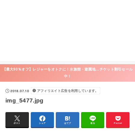
【最大90％オフ】レジャーをオトクに！水族館・遊園地…チケット割引セール
中！
2018.07.10
アフィリエイト広告を利用しています。
img_5477.jpg
ポスト
シェア
はてブ
送る
Pocket