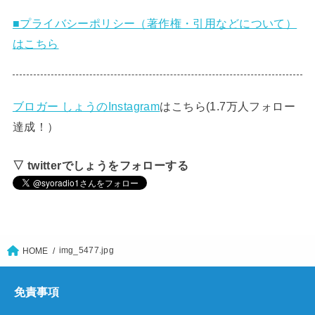
■プライバシーポリシー（著作権・引用などについて）
はこちら
ブロガー しょうのInstagram
はこちら(1.7万人フォロー
達成！）
▽ twitterでしょうをフォローする
img_5477.jpg
HOME
免責事項