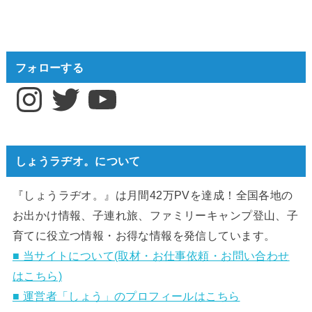
フォローする
Instagram
Twitter
YouTube
しょうラヂオ。について
『しょうラヂオ。』は月間42万PVを達成！全国各地の
お出かけ情報、子連れ旅、ファミリーキャンプ登山、子
育てに役立つ情報・お得な情報を発信しています。
■ 当サイトについて(取材・お仕事依頼・お問い合わせ
はこちら)
■ 運営者「しょう」のプロフィールはこちら