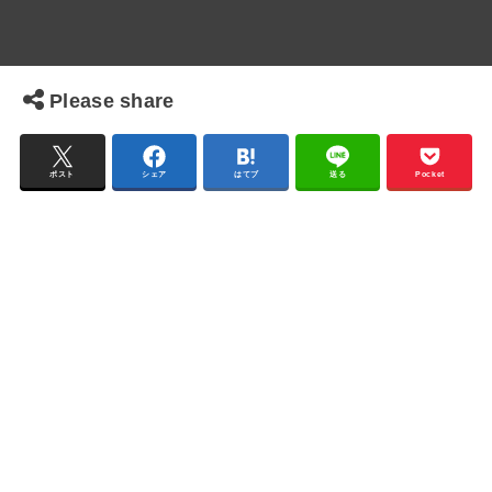
Please share
ポスト
シェア
はてブ
送る
Pocket