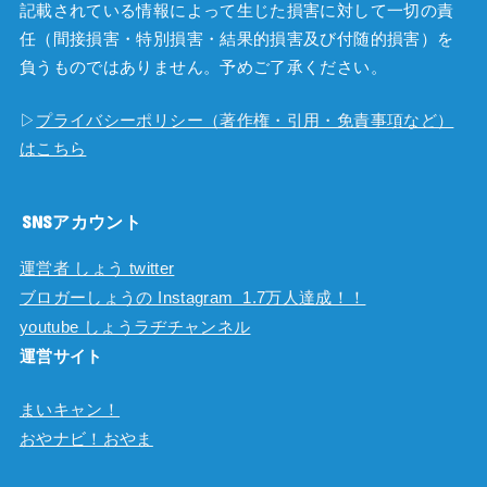
記載されている情報によって生じた損害に対して一切の責
任（間接損害・特別損害・結果的損害及び付随的損害）を
負うものではありません。予めご了承ください。
▷
プライバシーポリシー（著作権・引用・免責事項など）
はこちら
SNSアカウント
運営者 しょう twitter
ブロガーしょうの Instagram 1.7万人達成！！
youtube しょうラヂチャンネル
運営サイト
まいキャン！
おやナビ！おやま